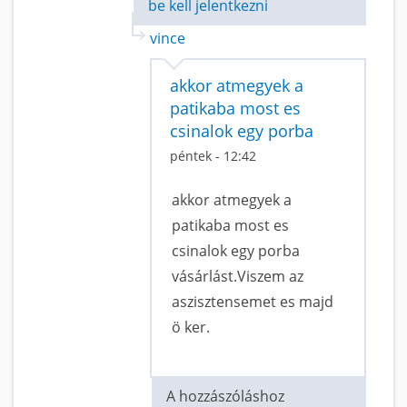
be kell jelentkezni
vince
akkor atmegyek a
patikaba most es
csinalok egy porba
péntek - 12:42
akkor atmegyek a
patikaba most es
csinalok egy porba
vásárlást.Viszem az
aszisztensemet es majd
ö ker.
A hozzászóláshoz