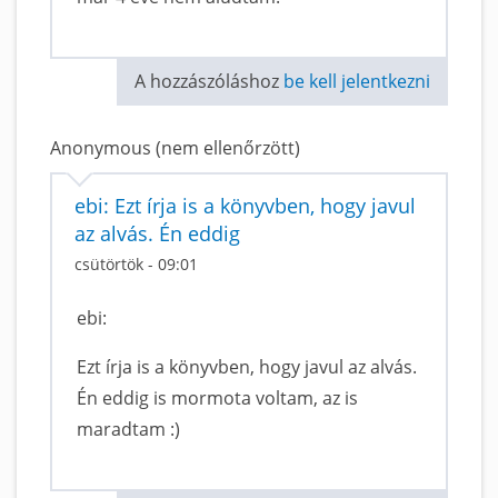
A hozzászóláshoz
be kell jelentkezni
Anonymous (nem ellenőrzött)
ebi: Ezt írja is a könyvben, hogy javul
az alvás. Én eddig
csütörtök - 09:01
ebi:
Ezt írja is a könyvben, hogy javul az alvás.
Én eddig is mormota voltam, az is
maradtam :)