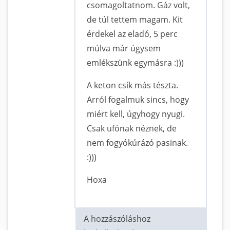
csomagoltatnom. Gáz volt,
de túl tettem magam. Kit
érdekel az eladó, 5 perc
múlva már úgysem
emlékszünk egymásra :)))
A keton csík más tészta.
Arról fogalmuk sincs, hogy
miért kell, úgyhogy nyugi.
Csak ufónak néznek, de
nem fogyókúrázó pasinak.
:)))
Hoxa
A hozzászóláshoz