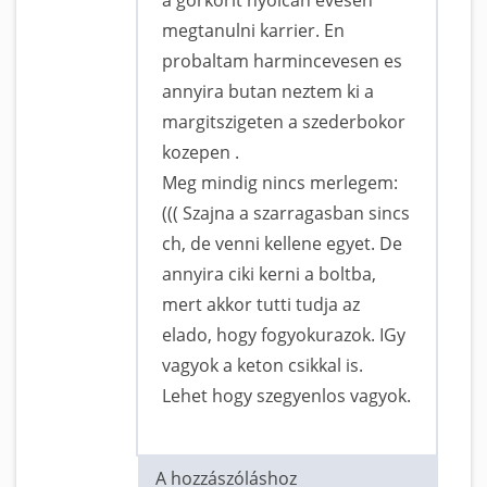
megtanulni karrier. En
probaltam harmincevesen es
annyira butan neztem ki a
margitszigeten a szederbokor
kozepen .
Meg mindig nincs merlegem:
((( Szajna a szarragasban sincs
ch, de venni kellene egyet. De
annyira ciki kerni a boltba,
mert akkor tutti tudja az
elado, hogy fogyokurazok. IGy
vagyok a keton csikkal is.
Lehet hogy szegyenlos vagyok.
A hozzászóláshoz