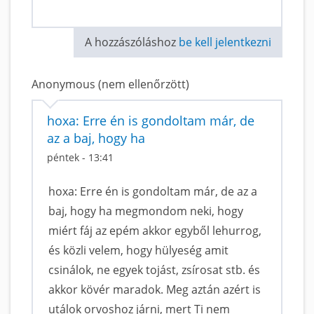
A hozzászóláshoz
be kell jelentkezni
Anonymous (nem ellenőrzött)
hoxa: Erre én is gondoltam már, de
az a baj, hogy ha
péntek - 13:41
hoxa: Erre én is gondoltam már, de az a
baj, hogy ha megmondom neki, hogy
miért fáj az epém akkor egyből lehurrog,
és közli velem, hogy hülyeség amit
csinálok, ne egyek tojást, zsírosat stb. és
akkor kövér maradok. Meg aztán azért is
utálok orvoshoz járni, mert Ti nem