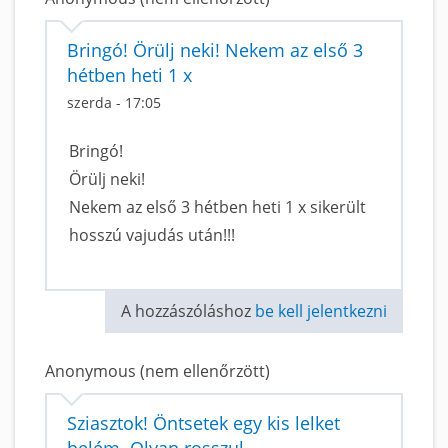
Bringó! Örülj neki! Nekem az első 3
hétben heti 1 x
szerda - 17:05
Bringó!
Örülj neki!
Nekem az első 3 hétben heti 1 x sikerült
hosszú vajudás után!!!
A hozzászóláshoz
be kell jelentkezni
Anonymous (nem ellenőrzött)
Sziasztok! Öntsetek egy kis lelket
belém. Olyan rosszul