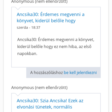
Anonymous (nem ellenőrzött)
Ancsika30: Érdemes megvenni a
könyvet, kiderül belőle hogy
szerda - 18:37
Ancsika30: Érdemes megvenni a könyvet,
kiderül belőle hogy ez nem hiba, az első
napokban.
A hozzászóláshoz
be kell jelentkezni
Anonymous (nem ellenőrzött)
Ancsika30: Szia Ancsika! Ezek az
elvonási tünetek, normális