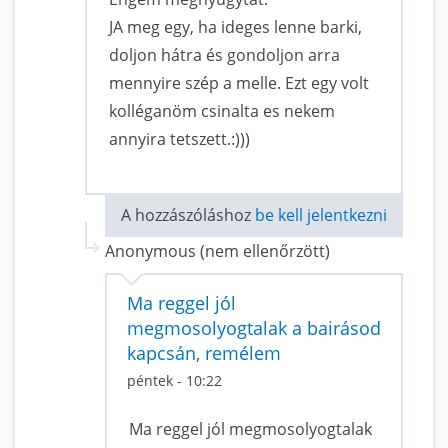
JA meg egy, ha ideges lenne barki,
doljon hátra és gondoljon arra
mennyire szép a melle. Ezt egy volt
kolléganöm csinalta es nekem
annyira tetszett.:)))
A hozzászóláshoz
be kell jelentkezni
Anonymous (nem ellenőrzött)
Ma reggel jól
megmosolyogtalak a bairásod
kapcsán, remélem
péntek - 10:22
Ma reggel jól megmosolyogtalak