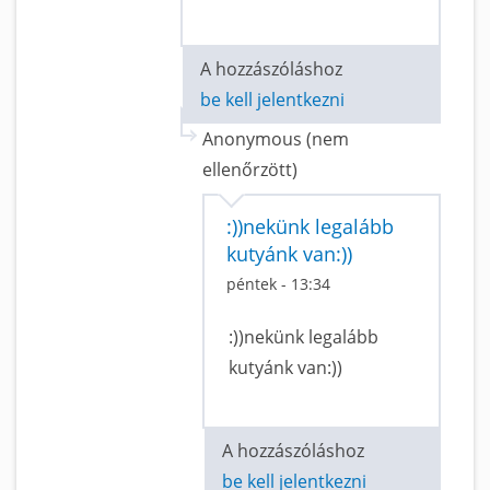
A hozzászóláshoz
be kell jelentkezni
Anonymous (nem
ellenőrzött)
:))nekünk legalább
kutyánk van:))
péntek - 13:34
:))nekünk legalább
kutyánk van:))
A hozzászóláshoz
be kell jelentkezni