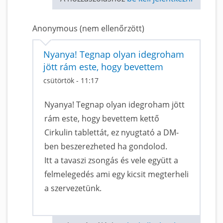
Anonymous (nem ellenőrzött)
Nyanya! Tegnap olyan idegroham
jött rám este, hogy bevettem
csütörtök - 11:17
Nyanya! Tegnap olyan idegroham jött
rám este, hogy bevettem kettő
Cirkulin tablettát, ez nyugtató a DM-
ben beszerezheted ha gondolod.
Itt a tavaszi zsongás és vele együtt a
felmelegedés ami egy kicsit megterheli
a szervezetünk.