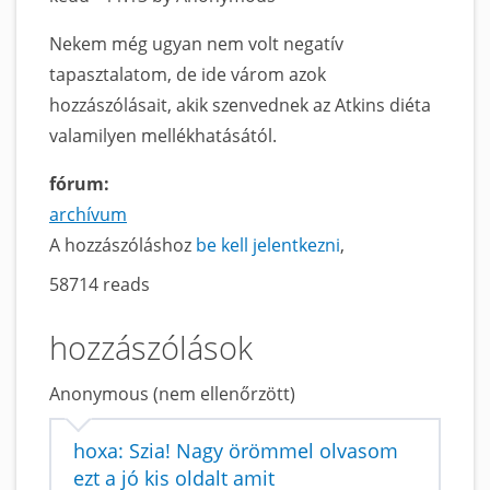
Nekem még ugyan nem volt negatív
tapasztalatom, de ide várom azok
hozzászólásait, akik szenvednek az Atkins diéta
valamilyen mellékhatásától.
fórum:
archívum
A hozzászóláshoz
be kell jelentkezni
58714 reads
hozzászólások
Anonymous (nem ellenőrzött)
hoxa: Szia! Nagy örömmel olvasom
ezt a jó kis oldalt amit