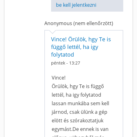
be kell jelentkezni
Anonymous (nem ellenőrzött)
Vince! Örülök, hgy Te is
függő lettél, ha igy
folytatod
péntek - 13:27
Vince!
Örülök, hgy Te is függő
lettél, ha igy folytatod
lassan munkába sem kell
járnod, csak ülünk a gép
elött és szórakoztatjuk
egymást.De ennek is van