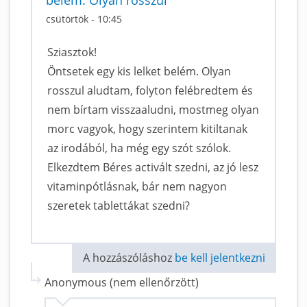
csütörtök - 10:45
Sziasztok!
Öntsetek egy kis lelket belém. Olyan
rosszul aludtam, folyton felébredtem és
nem bírtam visszaaludni, mostmeg olyan
morc vagyok, hogy szerintem kitiltanak
az irodából, ha még egy szót szólok.
Elkezdtem Béres activált szedni, az jó lesz
vitaminpótlásnak, bár nem nagyon
szeretek tablettákat szedni?
A hozzászóláshoz
be kell jelentkezni
Anonymous (nem ellenőrzött)