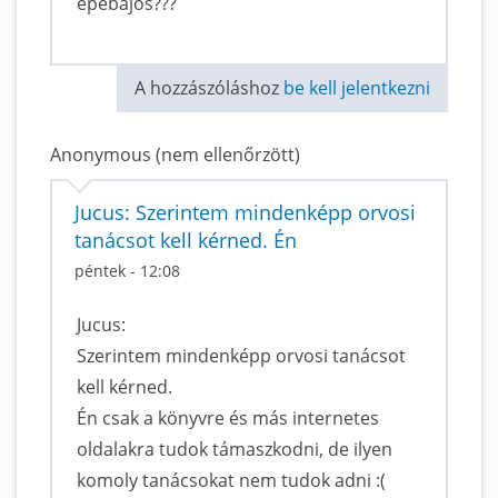
epebajos???
A hozzászóláshoz
be kell jelentkezni
Anonymous (nem ellenőrzött)
Jucus: Szerintem mindenképp orvosi
tanácsot kell kérned. Én
péntek - 12:08
Jucus:
Szerintem mindenképp orvosi tanácsot
kell kérned.
Én csak a könyvre és más internetes
oldalakra tudok támaszkodni, de ilyen
komoly tanácsokat nem tudok adni :(