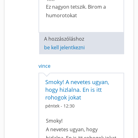
Ez nagyon tetszik. Birom a
humorotokat
A hozzászóláshoz
be kell jelentkezni
vince
Smoky! A nevetes ugyan,
hogy hizlalna. En is itt
rohogok jokat
péntek - 12:30
Smoky!
A nevetes ugyan, hogy
hizlalna. En is itt rohogok jokat