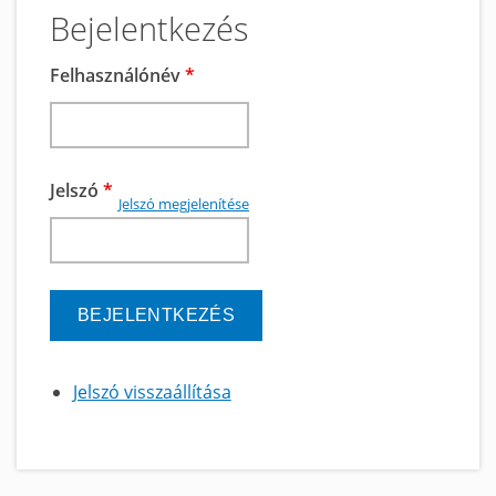
Bejelentkezés
Felhasználónév
*
Jelszó
*
Jelszó megjelenítése
Jelszó visszaállítása