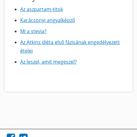
Az aszpartam-titok
Karácsonyi angyalképző
Mi a stevia?
Az Atkins diéta első fázisának engedélyezett
ételei
Az leszel, amit megeszel?