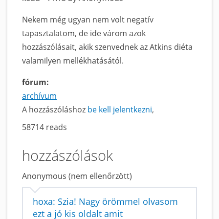
Nekem még ugyan nem volt negatív
tapasztalatom, de ide várom azok
hozzászólásait, akik szenvednek az Atkins diéta
valamilyen mellékhatásától.
fórum:
archívum
A hozzászóláshoz
be kell jelentkezni
58714 reads
hozzászólások
Anonymous (nem ellenőrzött)
hoxa: Szia! Nagy örömmel olvasom
ezt a jó kis oldalt amit