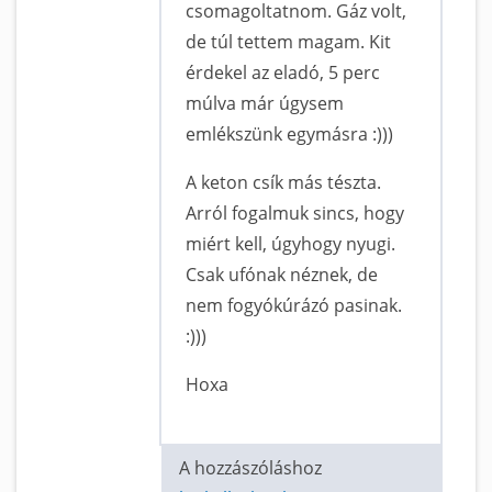
csomagoltatnom. Gáz volt,
de túl tettem magam. Kit
érdekel az eladó, 5 perc
múlva már úgysem
emlékszünk egymásra :)))
A keton csík más tészta.
Arról fogalmuk sincs, hogy
miért kell, úgyhogy nyugi.
Csak ufónak néznek, de
nem fogyókúrázó pasinak.
:)))
Hoxa
A hozzászóláshoz