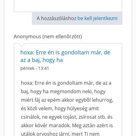
A hozzászóláshoz
be kell jelentkezni
Anonymous (nem ellenőrzött)
hoxa: Erre én is gondoltam már, de
az a baj, hogy ha
péntek - 13:41
hoxa: Erre én is gondoltam már, de az a
baj, hogy ha megmondom neki, hogy
miért fáj az epém akkor egyből lehurrog,
és közli velem, hogy hülyeség amit
csinálok, ne egyek tojást, zsírosat stb. és
akkor kövér maradok. Meg aztán azért is
utálok orvoshoz járni, mert Ti nem