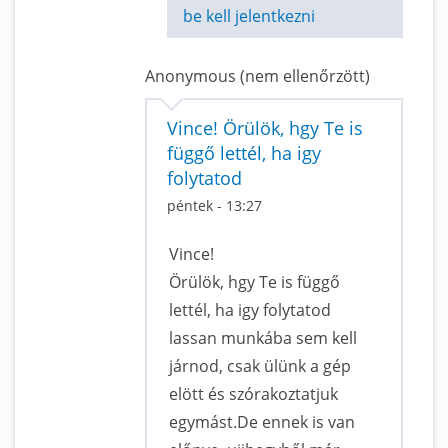
be kell jelentkezni
Anonymous (nem ellenőrzött)
Vince! Örülök, hgy Te is
függő lettél, ha igy
folytatod
péntek - 13:27
Vince!
Örülök, hgy Te is függő
lettél, ha igy folytatod
lassan munkába sem kell
járnod, csak ülünk a gép
elött és szórakoztatjuk
egymást.De ennek is van