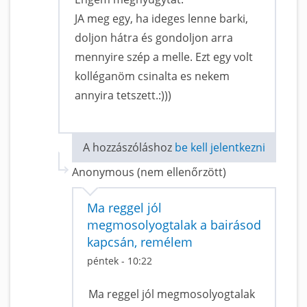
JA meg egy, ha ideges lenne barki,
doljon hátra és gondoljon arra
mennyire szép a melle. Ezt egy volt
kolléganöm csinalta es nekem
annyira tetszett.:)))
A hozzászóláshoz
be kell jelentkezni
Anonymous (nem ellenőrzött)
Ma reggel jól
megmosolyogtalak a bairásod
kapcsán, remélem
péntek - 10:22
Ma reggel jól megmosolyogtalak