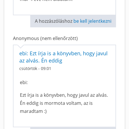
A hozzászóláshoz
be kell jelentkezni
Anonymous (nem ellenőrzött)
ebi: Ezt írja is a könyvben, hogy javul
az alvás. Én eddig
csütörtök - 09:01
ebi:
Ezt írja is a könyvben, hogy javul az alvás.
Én eddig is mormota voltam, az is
maradtam :)