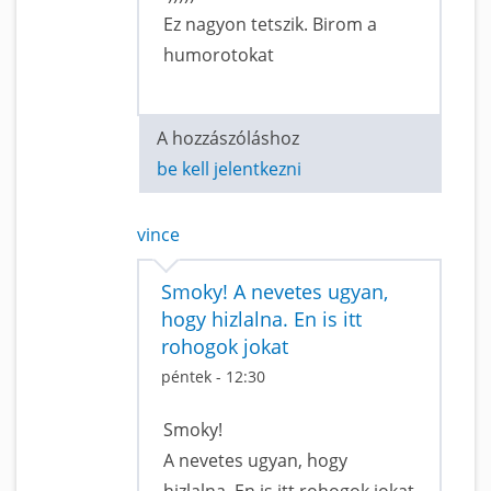
Ez nagyon tetszik. Birom a
humorotokat
A hozzászóláshoz
be kell jelentkezni
vince
Smoky! A nevetes ugyan,
hogy hizlalna. En is itt
rohogok jokat
péntek - 12:30
Smoky!
A nevetes ugyan, hogy
hizlalna. En is itt rohogok jokat