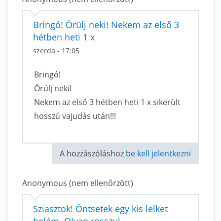
Bringó! Örülj neki! Nekem az első 3
hétben heti 1 x
szerda - 17:05
Bringó!
Örülj neki!
Nekem az első 3 hétben heti 1 x sikerült
hosszú vajudás után!!!
A hozzászóláshoz
be kell jelentkezni
Anonymous (nem ellenőrzött)
Sziasztok! Öntsetek egy kis lelket
belém. Olyan rosszul