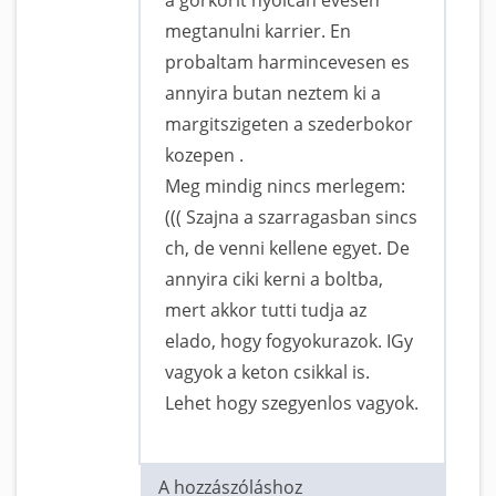
megtanulni karrier. En
probaltam harmincevesen es
annyira butan neztem ki a
margitszigeten a szederbokor
kozepen .
Meg mindig nincs merlegem:
((( Szajna a szarragasban sincs
ch, de venni kellene egyet. De
annyira ciki kerni a boltba,
mert akkor tutti tudja az
elado, hogy fogyokurazok. IGy
vagyok a keton csikkal is.
Lehet hogy szegyenlos vagyok.
A hozzászóláshoz