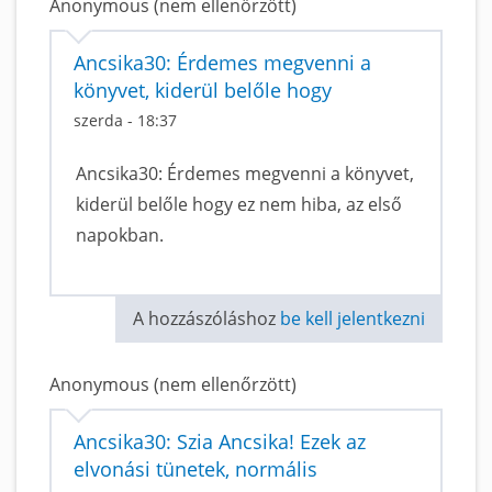
Anonymous (nem ellenőrzött)
Ancsika30: Érdemes megvenni a
könyvet, kiderül belőle hogy
szerda - 18:37
Ancsika30: Érdemes megvenni a könyvet,
kiderül belőle hogy ez nem hiba, az első
napokban.
A hozzászóláshoz
be kell jelentkezni
Anonymous (nem ellenőrzött)
Ancsika30: Szia Ancsika! Ezek az
elvonási tünetek, normális