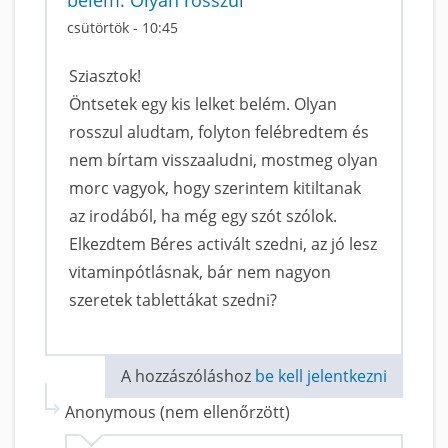
csütörtök - 10:45
Sziasztok!
Öntsetek egy kis lelket belém. Olyan
rosszul aludtam, folyton felébredtem és
nem bírtam visszaaludni, mostmeg olyan
morc vagyok, hogy szerintem kitiltanak
az irodából, ha még egy szót szólok.
Elkezdtem Béres activált szedni, az jó lesz
vitaminpótlásnak, bár nem nagyon
szeretek tablettákat szedni?
A hozzászóláshoz
be kell jelentkezni
Anonymous (nem ellenőrzött)