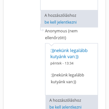
A hozzászóláshoz
be kell jelentkezni
Anonymous (nem
ellenőrzött)
:))nekünk legalább
kutyánk van:))
péntek - 13:34
:))nekünk legalább
kutyánk van:))
A hozzászóláshoz
be kell jelentkezni