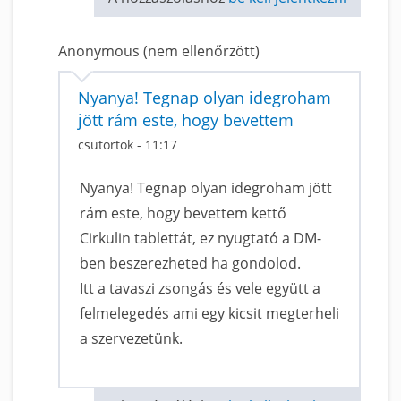
Anonymous (nem ellenőrzött)
Nyanya! Tegnap olyan idegroham
jött rám este, hogy bevettem
csütörtök - 11:17
Nyanya! Tegnap olyan idegroham jött
rám este, hogy bevettem kettő
Cirkulin tablettát, ez nyugtató a DM-
ben beszerezheted ha gondolod.
Itt a tavaszi zsongás és vele együtt a
felmelegedés ami egy kicsit megterheli
a szervezetünk.