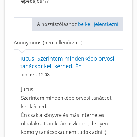
epebajos???
A hozzászóláshoz
be kell jelentkezni
Anonymous (nem ellenőrzött)
Jucus: Szerintem mindenképp orvosi
tanácsot kell kérned. Én
péntek - 12:08
Jucus:
Szerintem mindenképp orvosi tanácsot
kell kérned.
Én csak a könyvre és más internetes
oldalakra tudok támaszkodni, de ilyen
komoly tanácsokat nem tudok adni :(