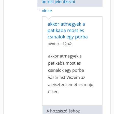
be kell jelentkezni
vince
akkor atmegyek a
patikaba most es
csinalok egy porba
péntek - 12:42
akkor atmegyek a
patikaba most es
csinalok egy porba
vásárlást.Viszem az
aszisztensemet es majd
ö ker.
A hozzászóláshoz