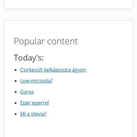
Popular content
Today's:
Csirkesült kelkáposzta ágyon
Low-micsoda?
Gyros
Eper eperrel
Mi a stevia?