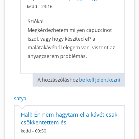
kedd - 23:16
Szióka!
Megkérdezhetem milyen capuccinot
iszol, vagy hogy készited el? a
malátakávéból elegem van, viszont az
anyagcserém problémás.
A hozzászóláshoz
be kell jelentkezni
satya
Hali! Én nem hagytam el a kávét csak
csökkentettem és
kedd - 09:50