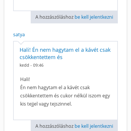
A hozzászóláshoz
be kell jelentkezni
satya
Hali! Én nem hagytam el a kávét csak
csökkentettem és
kedd - 09:46
Hali!
Én nem hagytam el a kávét csak
csökkentettem és cukor nélkül iszom egy
kis tejjel vagy tejszinnel.
A hozzászóláshoz
be kell jelentkezni