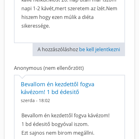
napi 1-2 kávét,mert szeretem az ízét.Nem
hiszem hogy ezen múlik a diéta
sikeressége.
A hozzászóláshoz
be kell jelentkezni
Anonymous (nem ellenőrzött)
Bevallom én kezdettől fogva
kávézom! 1 bd édesitő
szerda - 18:02
Bevallom én kezdettől fogva kávézom!
1 bd édesitő bogyóval iszom.
Ezt sajnos nem birom megállni.