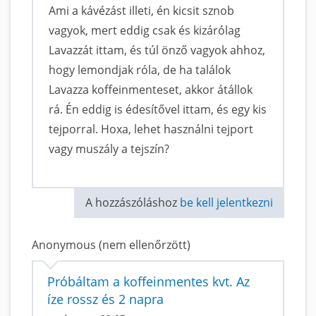
Ami a kávézást illeti, én kicsit sznob
vagyok, mert eddig csak és kizárólag
Lavazzát ittam, és túl önző vagyok ahhoz,
hogy lemondjak róla, de ha találok
Lavazza koffeinmenteset, akkor átállok
rá. Én eddig is édesítővel ittam, és egy kis
tejporral. Hoxa, lehet használni tejport
vagy muszály a tejszín?
A hozzászóláshoz
be kell jelentkezni
Anonymous (nem ellenőrzött)
Próbáltam a koffeinmentes kvt. Az
íze rossz és 2 napra