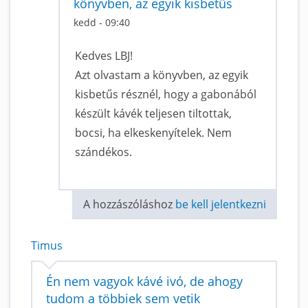
könyvben, az egyik kisbetűs
kedd - 09:40
Kedves LBJ!
Azt olvastam a könyvben, az egyik
kisbetűs résznél, hogy a gabonából
készült kávék teljesen tiltottak,
bocsi, ha elkeskenyítelek. Nem
szándékos.
A hozzászóláshoz
be kell jelentkezni
Timus
Én nem vagyok kávé ivó, de ahogy
tudom a többiek sem vetik