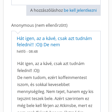
A hozzászóláshoz
be kell jelentkezni
Anonymous (nem ellenőrzött)
Hát igen, az a kávé, csak azt tudnám
feledni!! :O)) De nem
hétfő - 08:48
Hát igen, az a kávé, csak azt tudnám
feledni!! :O))
De nem tudom, ezért koffeinmentest
iszom, és sokkal kevesebbet
mennyiségileg. Nem tejet, hanem egy kis
tejszint teszek bele. Azért szerintem ez
még bele kell férjen az Atkinsbe, mert ez