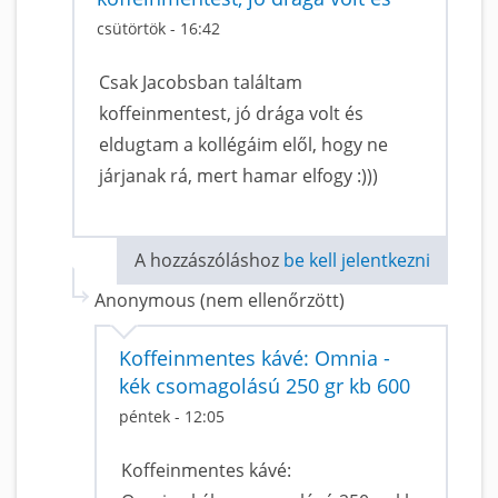
csütörtök - 16:42
Csak Jacobsban találtam
koffeinmentest, jó drága volt és
eldugtam a kollégáim elől, hogy ne
járjanak rá, mert hamar elfogy :)))
A hozzászóláshoz
be kell jelentkezni
Anonymous (nem ellenőrzött)
Koffeinmentes kávé: Omnia -
kék csomagolású 250 gr kb 600
péntek - 12:05
Koffeinmentes kávé: