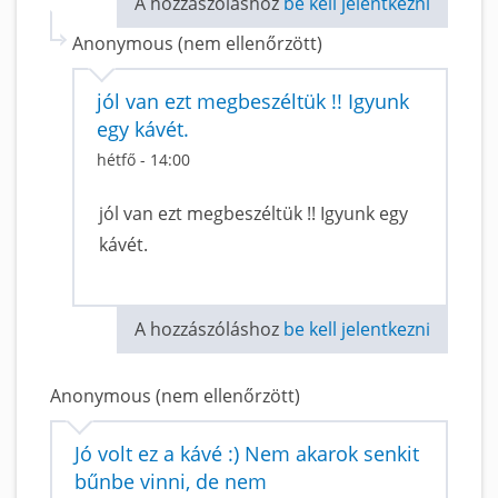
A hozzászóláshoz
be kell jelentkezni
Anonymous (nem ellenőrzött)
jól van ezt megbeszéltük !! Igyunk
egy kávét.
hétfő - 14:00
jól van ezt megbeszéltük !! Igyunk egy
kávét.
A hozzászóláshoz
be kell jelentkezni
Anonymous (nem ellenőrzött)
Jó volt ez a kávé :) Nem akarok senkit
bűnbe vinni, de nem