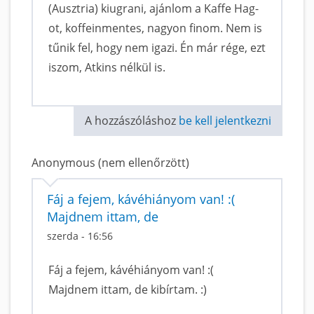
(Ausztria) kiugrani, ajánlom a Kaffe Hag-
ot, koffeinmentes, nagyon finom. Nem is
tűnik fel, hogy nem igazi. Én már rége, ezt
iszom, Atkins nélkül is.
A hozzászóláshoz
be kell jelentkezni
Anonymous (nem ellenőrzött)
Fáj a fejem, kávéhiányom van! :(
Majdnem ittam, de
szerda - 16:56
Fáj a fejem, kávéhiányom van! :(
Majdnem ittam, de kibírtam. :)