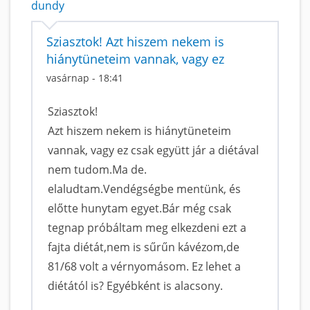
dundy
Sziasztok! Azt hiszem nekem is
hiánytüneteim vannak, vagy ez
vasárnap - 18:41
Sziasztok!
Azt hiszem nekem is hiánytüneteim
vannak, vagy ez csak együtt jár a diétával
nem tudom.Ma de.
elaludtam.Vendégségbe mentünk, és
előtte hunytam egyet.Bár még csak
tegnap próbáltam meg elkezdeni ezt a
fajta diétát,nem is sűrűn kávézom,de
81/68 volt a vérnyomásom. Ez lehet a
diétától is? Egyébként is alacsony.