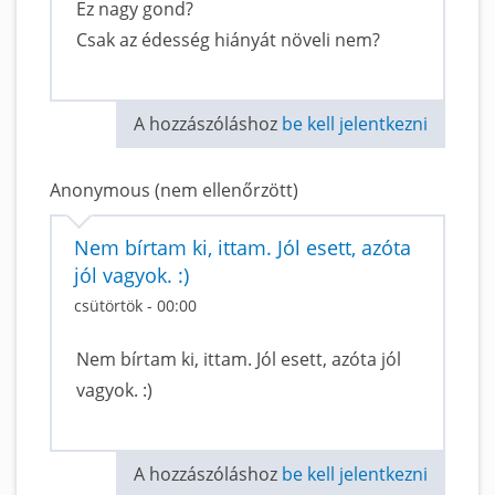
Ez nagy gond?
Csak az édesség hiányát növeli nem?
A hozzászóláshoz
be kell jelentkezni
Anonymous (nem ellenőrzött)
Nem bírtam ki, ittam. Jól esett, azóta
jól vagyok. :)
csütörtök - 00:00
Nem bírtam ki, ittam. Jól esett, azóta jól
vagyok. :)
A hozzászóláshoz
be kell jelentkezni