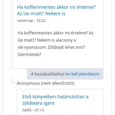
Ha koffeinmentes akkor mi értelme?
Az íze miatt? Nekem is
vasárnap - 23:22
Ha koffeinmentes akkor mi értelme? Az
íze miatt? Nekem is alacsony a
vérnyomásom. Zöldteát lehet inni?
Szerintetek?
A hozzászóláshoz
be kell jelentkezni
Anonymous (nem ellenőrzött)
Első könyvében határozottan a
zöldteára igent
hétfő - 07:13