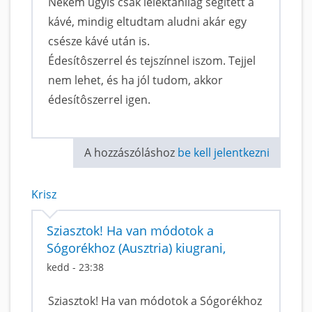
Nekem úgyis csak lélektanilag segített a
kávé, mindig eltudtam aludni akár egy
csésze kávé után is.
Édesítôszerrel és tejszínnel iszom. Tejjel
nem lehet, és ha jól tudom, akkor
édesítôszerrel igen.
A hozzászóláshoz
be kell jelentkezni
Krisz
Sziasztok! Ha van módotok a
Sógorékhoz (Ausztria) kiugrani,
kedd - 23:38
Sziasztok! Ha van módotok a Sógorékhoz