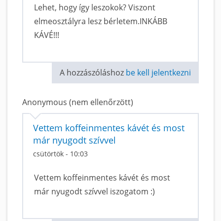
Lehet, hogy így leszokok? Viszont
elmeosztályra lesz bérletem.INKÁBB
KÁVÉ!!!
A hozzászóláshoz
be kell jelentkezni
Anonymous (nem ellenőrzött)
Vettem koffeinmentes kávét és most
már nyugodt szívvel
csütörtök - 10:03
Vettem koffeinmentes kávét és most
már nyugodt szívvel iszogatom :)