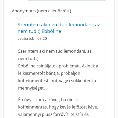
Anonymous (nem ellenőrzött)
Szerintem aki nem tud lemondani, az
nem tud :) Ebből ne
csütörtök - 08:20
Szerintem aki nem tud lemondani, az
nem tud :)
Ebből ne csináljatok problémát. Akinek a
lelkiismeretét bántja, próbáljon
koffeinmentest inni, vagy csökkenteni a
mennyiséget.
Én úgy iszom a kávét, ha nincs
koffeinmentes, hogy kevés lefőzött kávé,
valamennyi plusz forróvíz, tejszín és