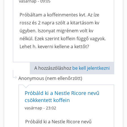
vasárnap - 09:05
Próbáltam a koffeinmentes kvt. Az íze
rossz és 2 napra szólt a kitartásom kv
ügyben. Iszonyat migrénem volt kv
nélkül. Ezek szerint koffein függő vagyok.
Lehet h. keverni kellene a kettőt?
A hozzászóláshoz
be kell jelentkezni
Anonymous (nem ellenőrzött)
Próbáld ki a Nestle Ricore nevű
csökkentett koffein
vasárnap - 23:02
Próbáld ki a Nestle Ricore nevű