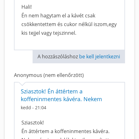
Hali!
Én nem hagytam el a kávét csak
csökkentettem és cukor nélkül iszom,egy
kis tejjel vagy tejszinnel.
A hozzászóláshoz
be kell jelentkezni
Anonymous (nem ellenőrzött)
Sziasztok! Én áttértem a
koffeninmentes kávéra. Nekem
kedd - 21:04
Sziasztok!
Én áttértem a koffeninmentes kávéra.