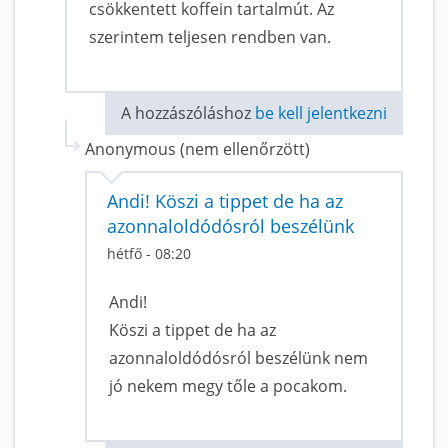
csökkentett koffein tartalmút. Az
szerintem teljesen rendben van.
A hozzászóláshoz
be kell jelentkezni
Anonymous (nem ellenőrzött)
Andi! Köszi a tippet de ha az
azonnaloldódósról beszélünk
hétfő - 08:20
Andi!
Köszi a tippet de ha az
azonnaloldódósról beszélünk nem
jó nekem megy tőle a pocakom.