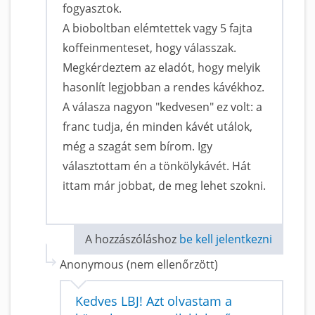
fogyasztok.
A bioboltban elémtettek vagy 5 fajta
koffeinmenteset, hogy válasszak.
Megkérdeztem az eladót, hogy melyik
hasonlít legjobban a rendes kávékhoz.
A válasza nagyon "kedvesen" ez volt: a
franc tudja, én minden kávét utálok,
még a szagát sem bírom. Igy
választottam én a tönkölykávét. Hát
ittam már jobbat, de meg lehet szokni.
A hozzászóláshoz
be kell jelentkezni
Anonymous (nem ellenőrzött)
Kedves LBJ! Azt olvastam a