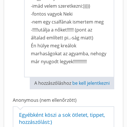
-imád velem szeretkezni:)))))
-fontos vagyok Neki
-nem egy csalfának ismertem meg
-!!!!!utálja a nőket!!!!!! (pont az
általad említett pi..-ság miatt)
Én hülye meg kreálok
marhaságokat az agyamba, nehogy
már nyugodt legyek!!!!!!!!!!!!
A hozzászóláshoz
be kell jelentkezni
Anonymous (nem ellenőrzött)
Egyébként köszi a sok ötletet, tippet,
hozzászólást:)