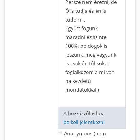
Persze nem érezni, de
Ő is tudja és én is
tudom...
Együtt fogunk
maradni ez szinte
100%, boldogok is
leszünk, meg vagyunk
is csak én túl sokat
foglalkozom a mi van
ha kezdetű
mondatokkal:)
A hozzászóláshoz
be kell jelentkezni
Anonymous (nem