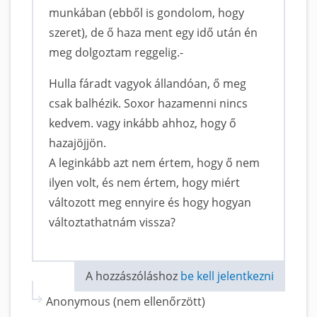
munkában (ebből is gondolom, hogy
szeret), de ő haza ment egy idő után én
meg dolgoztam reggelig.-
Hulla fáradt vagyok állandóan, ő meg
csak balhézik. Soxor hazamenni nincs
kedvem. vagy inkább ahhoz, hogy ő
hazajöjjön.
A leginkább azt nem értem, hogy ő nem
ilyen volt, és nem értem, hogy miért
változott meg ennyire és hogy hogyan
változtathatnám vissza?
A hozzászóláshoz
be kell jelentkezni
Anonymous (nem ellenőrzött)