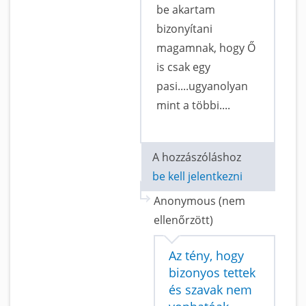
be akartam
bizonyítani
magamnak, hogy Ő
is csak egy
pasi....ugyanolyan
mint a többi....
A hozzászóláshoz
be kell jelentkezni
Anonymous (nem
ellenőrzött)
Az tény, hogy
bizonyos tettek
és szavak nem