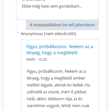
Ebbe még bele sem gondoltam...
A hozzászóláshoz
be kell jelentkezni
Anonymous (nem ellenőrzött)
Figyu, próbálkozom. Nekem az a
lényeg, hogy a megfelelő
hétfő - 15:20
Figyu, próbálkozom. Nekem az a
lényeg, hogy a megfelelő ember
mellett legyek, akinek én kellek. Ha
szétválik az utunk, mert ő jobbat
talál, akkor áldásom rája. Ja és
szerelmes vagyok, tehát nem csak