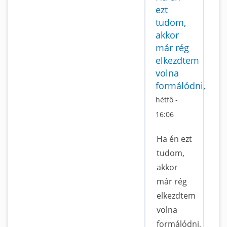
ezt
tudom,
akkor
már rég
elkezdtem
volna
formálódni,
hétfő -
16:06
Ha én ezt
tudom,
akkor
már rég
elkezdtem
volna
formálódni,