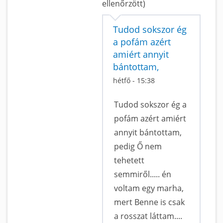
ellenőrzött)
Tudod sokszor ég
a pofám azért
amiért annyit
bántottam,
hétfő - 15:38
Tudod sokszor ég a
pofám azért amiért
annyit bántottam,
pedig Ő nem
tehetett
semmiről..... én
voltam egy marha,
mert Benne is csak
a rosszat láttam....