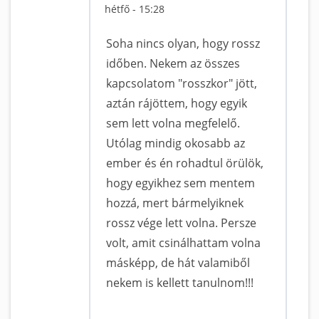
hétfő - 15:28
Soha nincs olyan, hogy rossz
időben. Nekem az összes
kapcsolatom "rosszkor" jött,
aztán rájöttem, hogy egyik
sem lett volna megfelelő.
Utólag mindig okosabb az
ember és én rohadtul örülök,
hogy egyikhez sem mentem
hozzá, mert bármelyiknek
rossz vége lett volna. Persze
volt, amit csinálhattam volna
másképp, de hát valamiből
nekem is kellett tanulnom!!!