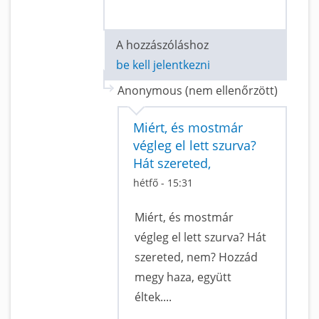
A hozzászóláshoz
be kell jelentkezni
Anonymous (nem ellenőrzött)
Miért, és mostmár
végleg el lett szurva?
Hát szereted,
hétfő - 15:31
Miért, és mostmár
végleg el lett szurva? Hát
szereted, nem? Hozzád
megy haza, együtt
éltek....