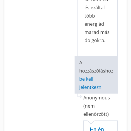
és ezáltal
több
energiád
marad más
dolgokra.
A
hozzászóláshoz
be kell
jelentkezni
Anonymous
(nem
ellenőrzött)
Ha én