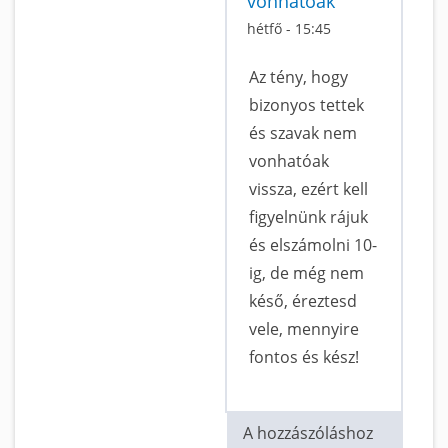
vonhatóak
hétfő - 15:45
Az tény, hogy
bizonyos tettek
és szavak nem
vonhatóak
vissza, ezért kell
figyelnünk rájuk
és elszámolni 10-
ig, de még nem
késő, éreztesd
vele, mennyire
fontos és kész!
A hozzászóláshoz