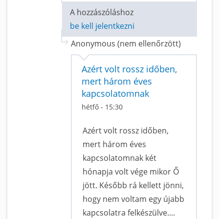
A hozzászóláshoz
be kell jelentkezni
Anonymous (nem ellenőrzött)
Azért volt rossz időben,
mert három éves
kapcsolatomnak
hétfő - 15:30
Azért volt rossz időben,
mert három éves
kapcsolatomnak két
hónapja volt vége mikor Ő
jött. Később rá kellett jönni,
hogy nem voltam egy újabb
kapcsolatra felkészülve....