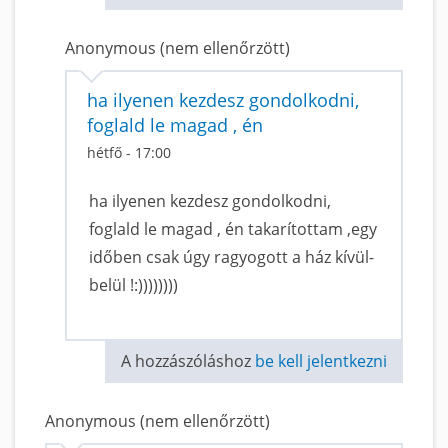
Anonymous (nem ellenőrzött)
ha ilyenen kezdesz gondolkodni,
foglald le magad , én
hétfő - 17:00
ha ilyenen kezdesz gondolkodni,
foglald le magad , én takarítottam ,egy
időben csak úgy ragyogott a ház kívül-
belül !:))))))))
A hozzászóláshoz
be kell jelentkezni
Anonymous (nem ellenőrzött)