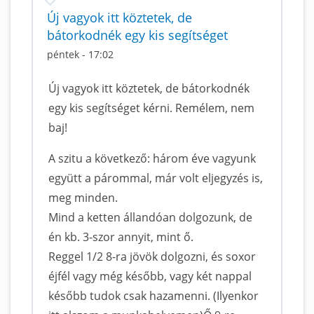
Új vagyok itt köztetek, de
bátorkodnék egy kis segítséget
péntek - 17:02
Új vagyok itt köztetek, de bátorkodnék
egy kis segítséget kérni. Remélem, nem
baj!
A szitu a következő: három éve vagyunk
együtt a párommal, már volt eljegyzés is,
meg minden.
Mind a ketten állandóan dolgozunk, de
én kb. 3-szor annyit, mint ő.
Reggel 1/2 8-ra jövök dolgozni, és soxor
éjfél vagy még később, vagy két nappal
később tudok csak hazamenni. (Ilyenkor