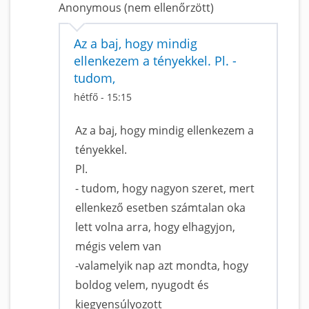
Anonymous (nem ellenőrzött)
Az a baj, hogy mindig
ellenkezem a tényekkel. Pl. -
tudom,
hétfő - 15:15
Az a baj, hogy mindig ellenkezem a
tényekkel.
Pl.
- tudom, hogy nagyon szeret, mert
ellenkező esetben számtalan oka
lett volna arra, hogy elhagyjon,
mégis velem van
-valamelyik nap azt mondta, hogy
boldog velem, nyugodt és
kiegyensúlyozott