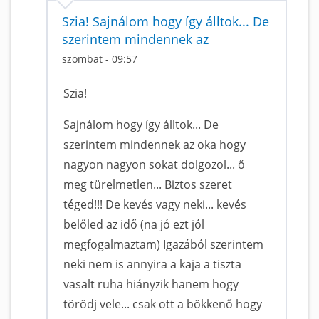
Szia! Sajnálom hogy így álltok... De
szerintem mindennek az
szombat - 09:57
Szia!
Sajnálom hogy így álltok... De
szerintem mindennek az oka hogy
nagyon nagyon sokat dolgozol... ő
meg türelmetlen... Biztos szeret
téged!!! De kevés vagy neki... kevés
belőled az idő (na jó ezt jól
megfogalmaztam) Igazából szerintem
neki nem is annyira a kaja a tiszta
vasalt ruha hiányzik hanem hogy
törödj vele... csak ott a bökkenő hogy