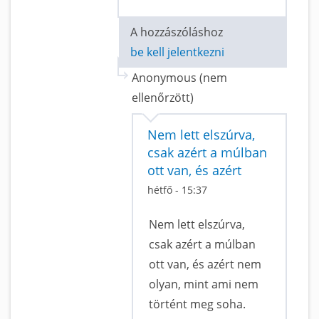
A hozzászóláshoz
be kell jelentkezni
Anonymous (nem
ellenőrzött)
Nem lett elszúrva,
csak azért a múlban
ott van, és azért
hétfő - 15:37
Nem lett elszúrva,
csak azért a múlban
ott van, és azért nem
olyan, mint ami nem
történt meg soha.