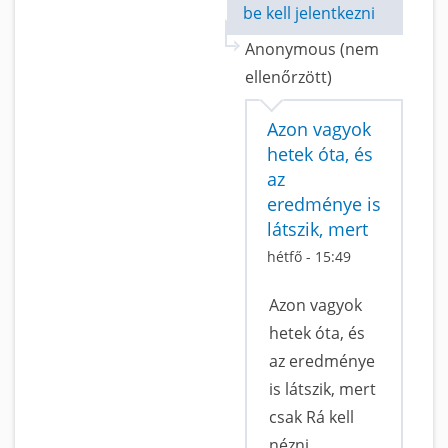
be kell jelentkezni
Anonymous (nem
ellenőrzött)
Azon vagyok
hetek óta, és
az
eredménye is
látszik, mert
hétfő - 15:49
Azon vagyok
hetek óta, és
az eredménye
is látszik, mert
csak Rá kell
nézni,