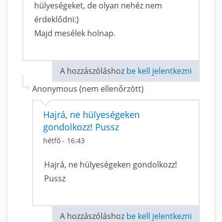
hülyeségeket, de olyan nehéz nem
érdeklődni:)
Majd mesélek holnap.
A hozzászóláshoz
be kell jelentkezni
Anonymous (nem ellenőrzött)
Hajrá, ne hülyeségeken
gondolkozz! Pussz
hétfő - 16:43
Hajrá, ne hülyeségeken gondolkozz!
Pussz
A hozzászóláshoz
be kell jelentkezni