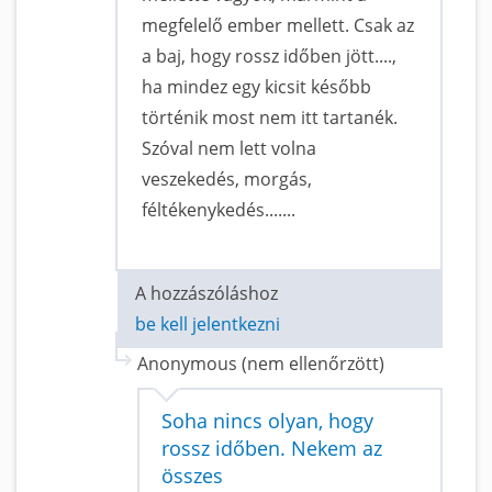
megfelelő ember mellett. Csak az
a baj, hogy rossz időben jött....,
ha mindez egy kicsit később
történik most nem itt tartanék.
Szóval nem lett volna
veszekedés, morgás,
féltékenykedés.......
A hozzászóláshoz
be kell jelentkezni
Anonymous (nem ellenőrzött)
Soha nincs olyan, hogy
rossz időben. Nekem az
összes