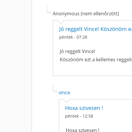
Anonymous (nem ellenőrzött)
Jó reggelt Vince! Köszönöm ez
péntek - 07:28
Jó reggelt Vince!
Köszönöm ezt a kellemes reggeli 
vince
Hoxa szivesen !
péntek - 12:58
Hoxa szivesen !