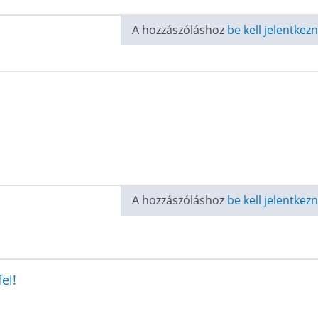
A hozzászóláshoz
be kell jelentkezn
A hozzászóláshoz
be kell jelentkezn
el!