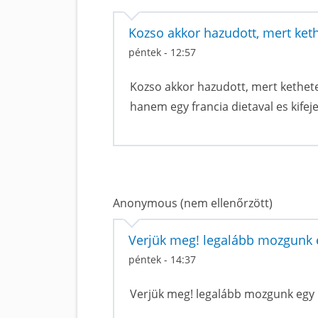
Kozso akkor hazudott, mert keth
péntek - 12:57
Kozso akkor hazudott, mert kethete
hanem egy francia dietaval es kifeje
Anonymous (nem ellenőrzött)
Verjük meg! legalább mozgunk eg
péntek - 14:37
Verjük meg! legalább mozgunk egy ki