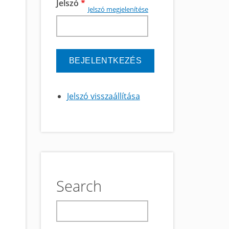
Jelszó
*
Jelszó megjelenítése
Jelszó visszaállítása
Search
keresés