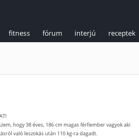
fitness
fórum
interjú
receptek
AT!
eszem, hogy 38 éves, 186 cm magas férfiember vagyok aki
sról való leszokás után 110 kg-ra dagadt.