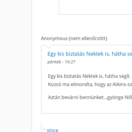
Anonymous (nem ellenőrzött)
Egy kis biztatás Nektek is, hátha 
péntek - 10:27
Egy kis biztatás Nektek is, hátha segít.
Kozsó ma elmondta, hogy az Atkins-sze
Aztán bevárni bennünket...gyönge Nők
vince