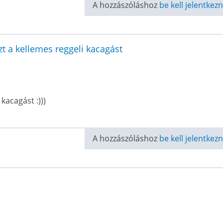
A hozzászóláshoz
be kell jelentkezn
t a kellemes reggeli kacagást
kacagást :)))
A hozzászóláshoz
be kell jelentkezn