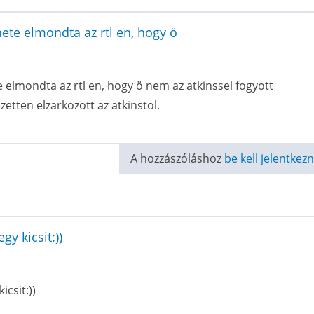
ete elmondta az rtl en, hogy ö
 elmondta az rtl en, hogy ö nem az atkinssel fogyott
zetten elzarkozott az atkinstol.
A hozzászóláshoz
be kell jelentkezn
y kicsit:))
csit:))