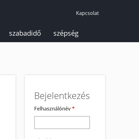
Kapcsolat
szabadidő
szépség
Bejelentkezés
Felhasználónév
*