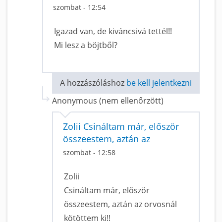
szombat - 12:54
Igazad van, de kiváncsivá tettél!!
Mi lesz a böjtből?
A hozzászóláshoz
be kell jelentkezni
Anonymous (nem ellenőrzött)
Zolii Csináltam már, először
összeestem, aztán az
szombat - 12:58
Zolii
Csináltam már, először
összeestem, aztán az orvosnál
kötöttem ki!!