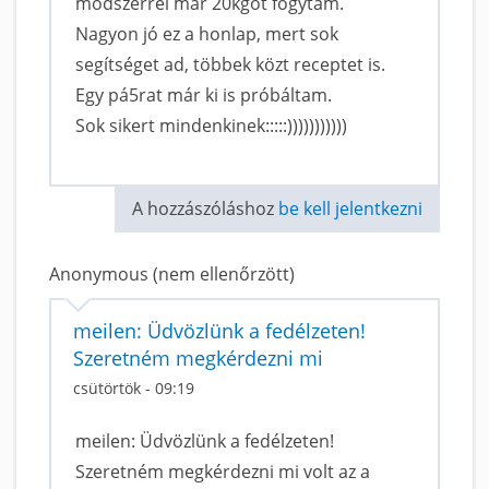
módszerrel már 20kgot fogytam.
Nagyon jó ez a honlap, mert sok
segítséget ad, többek közt receptet is.
Egy pá5rat már ki is próbáltam.
Sok sikert mindenkinek:::::)))))))))))
A hozzászóláshoz
be kell jelentkezni
Anonymous (nem ellenőrzött)
meilen: Üdvözlünk a fedélzeten!
Szeretném megkérdezni mi
csütörtök - 09:19
meilen: Üdvözlünk a fedélzeten!
Szeretném megkérdezni mi volt az a