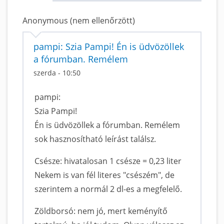
Anonymous (nem ellenőrzött)
pampi: Szia Pampi! Én is üdvözöllek
a fórumban. Remélem
szerda - 10:50
pampi:
Szia Pampi!
Én is üdvözöllek a fórumban. Remélem
sok hasznosítható leírást találsz.
Csésze: hivatalosan 1 csésze = 0,23 liter
Nekem is van fél literes "csészém", de
szerintem a normál 2 dl-es a megfelelő.
Zöldborsó: nem jó, mert keményítő