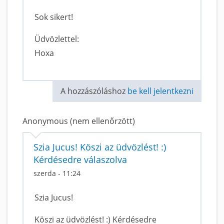
Sok sikert!
Üdvözlettel:
Hoxa
A hozzászóláshoz
be kell jelentkezni
Anonymous (nem ellenőrzött)
Szia Jucus! Köszi az üdvözlést! :)
Kérdésedre válaszolva
szerda - 11:24
Szia Jucus!
Köszi az üdvözlést! :) Kérdésedre