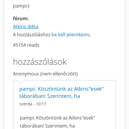
pampi:)
fórum:
Atkins diéta
A hozzászóláshoz
be kell jelentkezni
45154 reads
hozzászólások
Anonymous (nem ellenőrzött)
pampi: Köszöntünk az Atkins"esek"
táborában! Szerintem, ha
szerda - 10:17
pampi: Köszöntünk az Atkins"esek"
táborában! Szerintem, ha