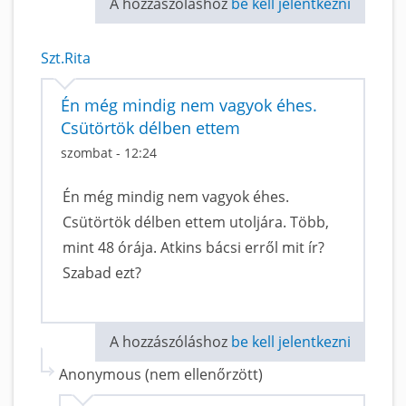
A hozzászóláshoz
be kell jelentkezni
Szt.Rita
Én még mindig nem vagyok éhes.
Csütörtök délben ettem
szombat - 12:24
Én még mindig nem vagyok éhes.
Csütörtök délben ettem utoljára. Több,
mint 48 órája. Atkins bácsi erről mit ír?
Szabad ezt?
A hozzászóláshoz
be kell jelentkezni
Anonymous (nem ellenőrzött)