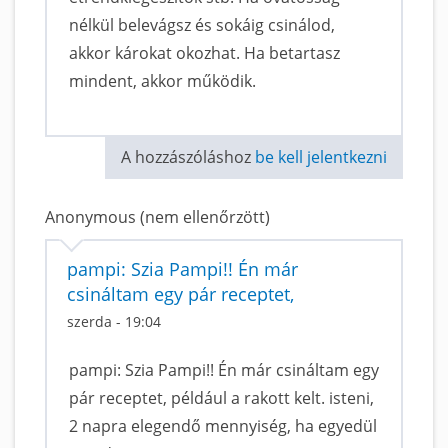
nélkül belevágsz és sokáig csinálod,
akkor károkat okozhat. Ha betartasz
mindent, akkor működik.
A hozzászóláshoz
be kell jelentkezni
Anonymous (nem ellenőrzött)
pampi: Szia Pampi!! Én már
csináltam egy pár receptet,
szerda - 19:04
pampi: Szia Pampi!! Én már csináltam egy
pár receptet, például a rakott kelt. isteni,
2 napra elegendő mennyiség, ha egyedül