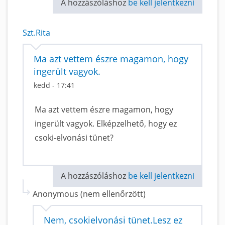
A hozzászóláshoz
be kell jelentkezni
Szt.Rita
Ma azt vettem észre magamon, hogy
ingerült vagyok.
kedd - 17:41
Ma azt vettem észre magamon, hogy
ingerült vagyok. Elképzelhető, hogy ez
csoki-elvonási tünet?
A hozzászóláshoz
be kell jelentkezni
Anonymous (nem ellenőrzött)
Nem, csokielvonási tünet.Lesz ez