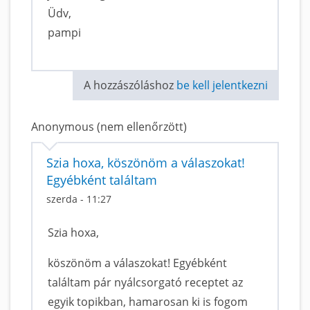
Üdv,
pampi
A hozzászóláshoz
be kell jelentkezni
Anonymous (nem ellenőrzött)
Szia hoxa, köszönöm a válaszokat!
Egyébként találtam
szerda - 11:27
Szia hoxa,
köszönöm a válaszokat! Egyébként
találtam pár nyálcsorgató receptet az
egyik topikban, hamarosan ki is fogom