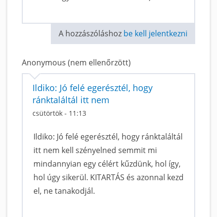
A hozzászóláshoz
be kell jelentkezni
Anonymous (nem ellenőrzött)
Ildiko: Jó felé egerésztél, hogy
ránktaláltál itt nem
csütörtök - 11:13
Ildiko: Jó felé egerésztél, hogy ránktaláltál
itt nem kell szényelned semmit mi
mindannyian egy célért kűzdünk, hol így,
hol úgy sikerül. KITARTÁS és azonnal kezd
el, ne tanakodjál.