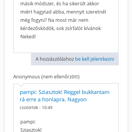
másik módszer, és ha sikerült akkor
miért hagytad abba, mennyit szeretnél
még fogyni? Na most már nem
kérdezősködök, sok zsírfalót kívánok
Neked!
A hozzászóláshoz
be kell jelentkezni
Anonymous (nem ellenőrzött)
pampi: Sziasztok! Reggel bukkantam
rá erre a honlapra. Nagyon
csütörtök - 10:49
pampi:
Sziasztok!