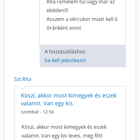
Rita remélem túl vagy már az
ebéden!!!
Asszem a vércukor miatt kell 6
óránként enni!
A hozzászóláshoz
be kell jelentkezni
Szt.Rita
Köszi, akkor most kimegyek és eszek
valamit. Van egy kis
szombat - 12:56
Köszi, akkor most kimegyek és eszek
valamit. Van egy kis leves, meg főtt