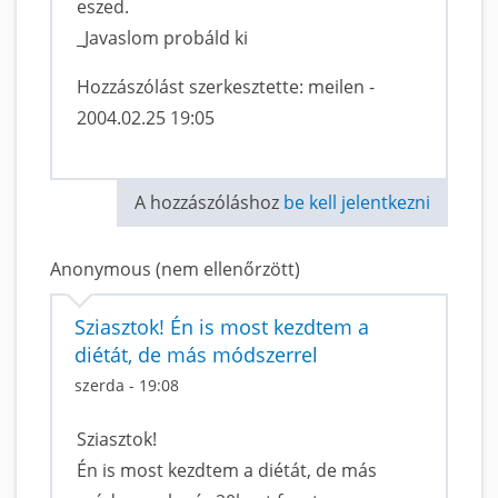
eszed.
_Javaslom probáld ki
Hozzászólást szerkesztette: meilen -
2004.02.25 19:05
A hozzászóláshoz
be kell jelentkezni
Anonymous (nem ellenőrzött)
Sziasztok! Én is most kezdtem a
diétát, de más módszerrel
szerda - 19:08
Sziasztok!
Én is most kezdtem a diétát, de más