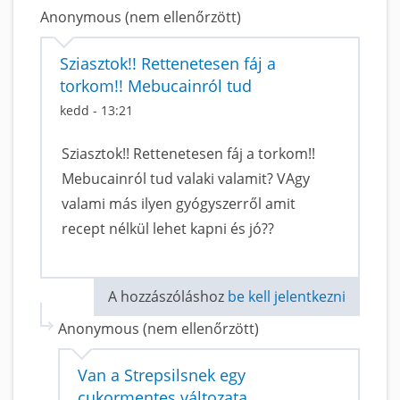
Anonymous (nem ellenőrzött)
Sziasztok!! Rettenetesen fáj a
torkom!! Mebucainról tud
kedd - 13:21
Sziasztok!! Rettenetesen fáj a torkom!!
Mebucainról tud valaki valamit? VAgy
valami más ilyen gyógyszerről amit
recept nélkül lehet kapni és jó??
A hozzászóláshoz
be kell jelentkezni
Anonymous (nem ellenőrzött)
Van a Strepsilsnek egy
cukormentes változata.