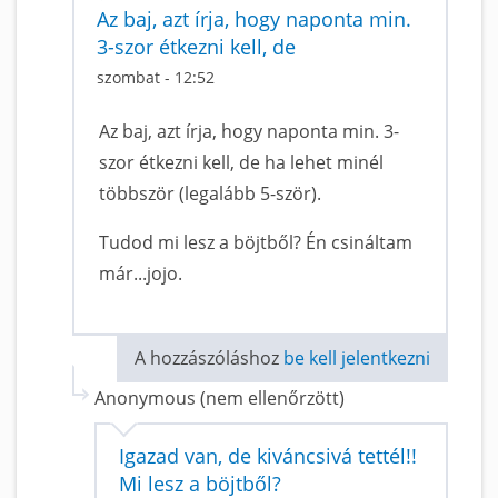
Az baj, azt írja, hogy naponta min.
3-szor étkezni kell, de
szombat - 12:52
Az baj, azt írja, hogy naponta min. 3-
szor étkezni kell, de ha lehet minél
többször (legalább 5-ször).
Tudod mi lesz a böjtből? Én csináltam
már...jojo.
A hozzászóláshoz
be kell jelentkezni
Anonymous (nem ellenőrzött)
Igazad van, de kiváncsivá tettél!!
Mi lesz a böjtből?