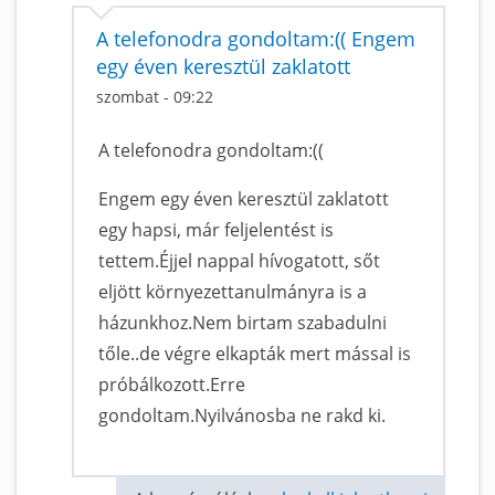
A telefonodra gondoltam:(( Engem
egy éven keresztül zaklatott
szombat - 09:22
A telefonodra gondoltam:((
Engem egy éven keresztül zaklatott
egy hapsi, már feljelentést is
tettem.Éjjel nappal hívogatott, sőt
eljött környezettanulmányra is a
házunkhoz.Nem birtam szabadulni
tőle..de végre elkapták mert mással is
próbálkozott.Erre
gondoltam.Nyilvánosba ne rakd ki.