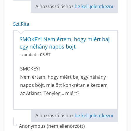
A hozzászóláshoz
be kell jelentkezni
Szt.Rita
SMOKEY! Nem értem, hogy miért baj
egy néhány napos böjt,
szombat - 08:57
SMOKEY!
Nem értem, hogy miért baj egy néhány
napos böjt, mielőtt konkrétan elkezdem
az Atkinst. Tényleg... miért?
A hozzászóláshoz
be kell jelentkezni
Anonymous (nem ellenőrzött)