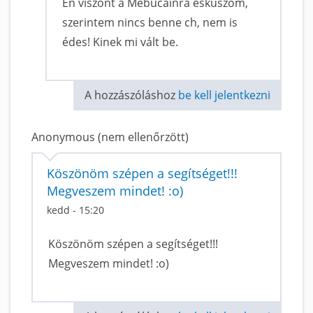
Én viszont a Mebucainra esküszöm,
szerintem nincs benne ch, nem is
édes! Kinek mi vált be.
A hozzászóláshoz
be kell jelentkezni
Anonymous (nem ellenőrzött)
Köszönöm szépen a segítséget!!!
Megveszem mindet! :o)
kedd - 15:20
Köszönöm szépen a segítséget!!!
Megveszem mindet! :o)