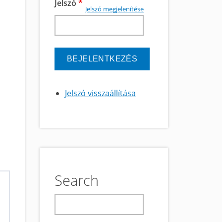
Jelszó
*
Jelszó megjelenítése
Jelszó visszaállítása
Search
keresés