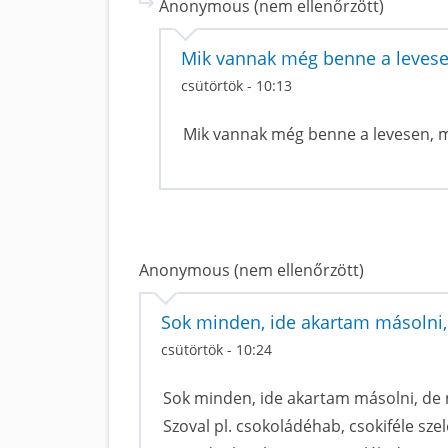
Anonymous (nem ellenőrzött)
Mik vannak még benne a levesen
csütörtök - 10:13
Mik vannak még benne a levesen, me
Anonymous (nem ellenőrzött)
Sok minden, ide akartam másolni,
csütörtök - 10:24
Sok minden, ide akartam másolni, de 
Szoval pl. csokoládéhab, csokiféle szele