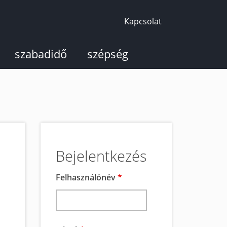
Kapcsolat
szabadidő
szépség
Bejelentkezés
Felhasználónév
*