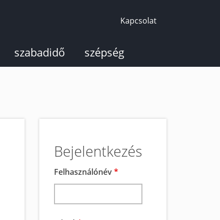
Kapcsolat
szabadidő
szépség
Bejelentkezés
Felhasználónév
*