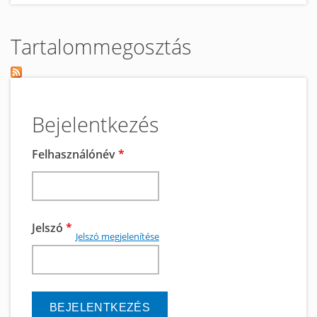
Tartalommegosztás
Bejelentkezés
Felhasználónév
*
Jelszó
*
Jelszó megjelenítése