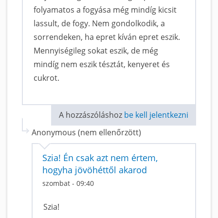
folyamatos a fogyása még mindíg kicsit
lassult, de fogy. Nem gondolkodik, a
sorrendeken, ha epret kíván epret eszik.
Mennyiségileg sokat eszik, de még
mindíg nem eszik tésztát, kenyeret és
cukrot.
A hozzászóláshoz
be kell jelentkezni
Anonymous (nem ellenőrzött)
Szia! Én csak azt nem értem,
hogyha jövöhéttől akarod
szombat - 09:40
Szia!