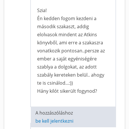
Szia!
Én kedden fogom kezdeni a
második szakaszt, addig
elolvasok mindent az Atkins
könyvből, ami erre a szakaszra
vonatkozik pontosan..persze az
ember a saját egyéniségére
szablya a dolgokat, az adott
szabály kereteken belül.. ahogy
te is csinálod...:))
Hány kilót sikerült fogynod?
A hozzászóláshoz
be kell jelentkezni