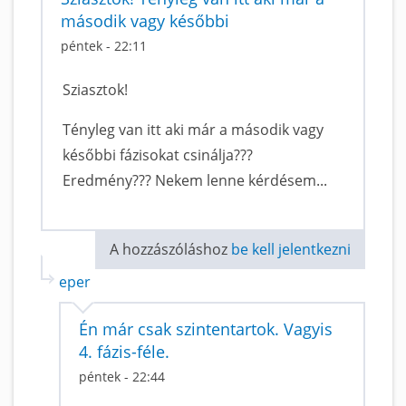
második vagy későbbi
péntek - 22:11
Sziasztok!
Tényleg van itt aki már a második vagy
későbbi fázisokat csinálja???
Eredmény??? Nekem lenne kérdésem...
A hozzászóláshoz
be kell jelentkezni
eper
Én már csak szintentartok. Vagyis
4. fázis-féle.
péntek - 22:44