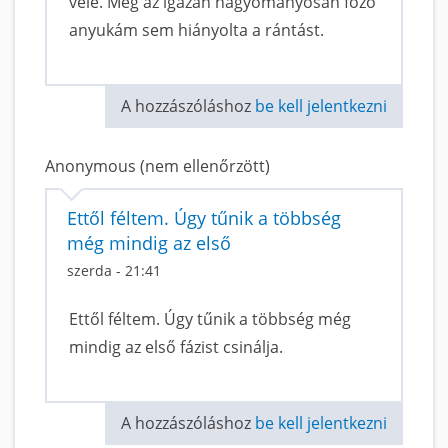
vele. Még az igazán hagyományosan főző
anyukám sem hiányolta a rántást.
A hozzászóláshoz
be kell jelentkezni
Anonymous (nem ellenőrzött)
Ettől féltem. Úgy tűnik a többség
még mindig az első
szerda - 21:41
Ettől féltem. Úgy tűnik a többség még
mindig az első fázist csinálja.
A hozzászóláshoz
be kell jelentkezni