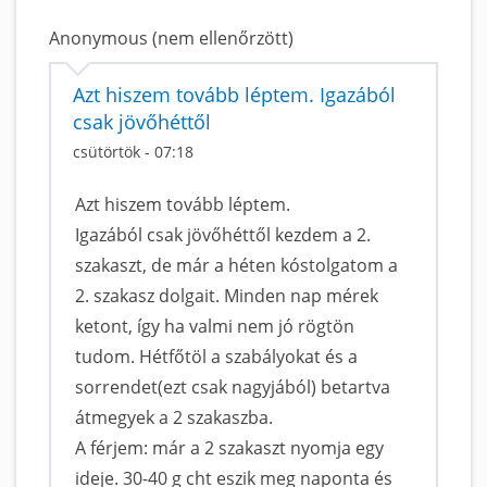
Anonymous (nem ellenőrzött)
Azt hiszem tovább léptem. Igazából
csak jövőhéttől
csütörtök - 07:18
Azt hiszem tovább léptem.
Igazából csak jövőhéttől kezdem a 2.
szakaszt, de már a héten kóstolgatom a
2. szakasz dolgait. Minden nap mérek
ketont, így ha valmi nem jó rögtön
tudom. Hétfőtöl a szabályokat és a
sorrendet(ezt csak nagyjából) betartva
átmegyek a 2 szakaszba.
A férjem: már a 2 szakaszt nyomja egy
ideje. 30-40 g cht eszik meg naponta és