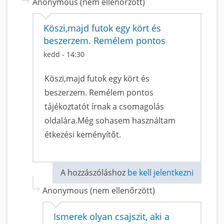
Anonymous (nem ellenőrzött)
Köszi,majd futok egy kört és
beszerzem. Remélem pontos
kedd - 14:30
Köszi,majd futok egy kört és
beszerzem. Remélem pontos
tájékoztatót írnak a csomagolás
oldalára.Még sohasem használtam
étkezési keményítőt.
A hozzászóláshoz
be kell jelentkezni
Anonymous (nem ellenőrzött)
Ismerek olyan csajszit, aki a