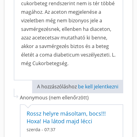
cukorbeteg rendszerint nem is tér többé
magához. Az aceton megjelenése a
vizeletben még nem bizonyos jele a
savmérgezésnek, ellenben ha diaceton,
azaz acetecetsav mutatható ki benne,
akkor a savmérgezés biztos és a beteg
életét a coma diabeticum veszélyezteti. L.
még Cukorbetegség.
A hozzászóláshoz
be kell jelentkezni
Anonymous (nem ellenőrzött)
Rossz helyre másoltam, bocs!!!
Hoxa! Ha látod majd lécci
szerda - 07:37