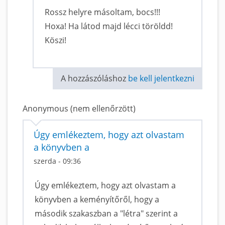
Rossz helyre másoltam, bocs!!!
Hoxa! Ha látod majd lécci töröldd!
Köszi!
A hozzászóláshoz
be kell jelentkezni
Anonymous (nem ellenőrzött)
Úgy emlékeztem, hogy azt olvastam
a könyvben a
szerda - 09:36
Úgy emlékeztem, hogy azt olvastam a
könyvben a keményítőről, hogy a
második szakaszban a "létra" szerint a