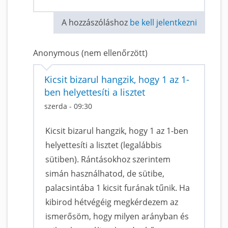
A hozzászóláshoz
be kell jelentkezni
Anonymous (nem ellenőrzött)
Kicsit bizarul hangzik, hogy 1 az 1-
ben helyettesíti a lisztet
szerda - 09:30
Kicsit bizarul hangzik, hogy 1 az 1-ben
helyettesíti a lisztet (legalábbis
sütiben). Rántásokhoz szerintem
simán használhatod, de sütibe,
palacsintába 1 kicsit furának tűnik. Ha
kibirod hétvégéig megkérdezem az
ismerősöm, hogy milyen arányban és