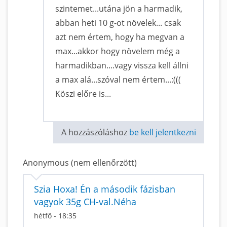
szintemet...utána jön a harmadik,
abban heti 10 g-ot növelek... csak
azt nem értem, hogy ha megvan a
max...akkor hogy növelem még a
harmadikban....vagy vissza kell állni
a max alá...szóval nem értem...:(((
Köszi előre is...
A hozzászóláshoz
be kell jelentkezni
Anonymous (nem ellenőrzött)
Szia Hoxa! Én a második fázisban
vagyok 35g CH-val.Néha
hétfő - 18:35