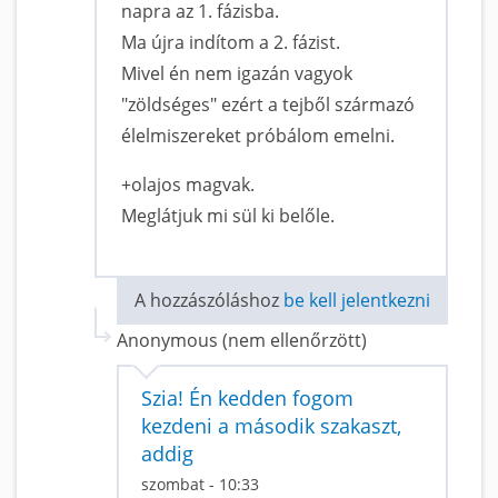
napra az 1. fázisba.
Ma újra indítom a 2. fázist.
Mivel én nem igazán vagyok
"zöldséges" ezért a tejből származó
élelmiszereket próbálom emelni.
+olajos magvak.
Meglátjuk mi sül ki belőle.
A hozzászóláshoz
be kell jelentkezni
Anonymous (nem ellenőrzött)
Szia! Én kedden fogom
kezdeni a második szakaszt,
addig
szombat - 10:33