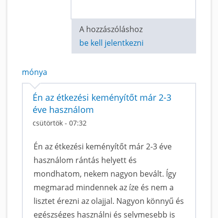
A hozzászóláshoz
be kell jelentkezni
mónya
Én az étkezési keményítőt már 2-3
éve használom
csütörtök - 07:32
Én az étkezési keményítőt már 2-3 éve
használom rántás helyett és
mondhatom, nekem nagyon bevált. Így
megmarad mindennek az íze és nem a
lisztet érezni az olajjal. Nagyon könnyű és
egészséges használni és selymesebb is