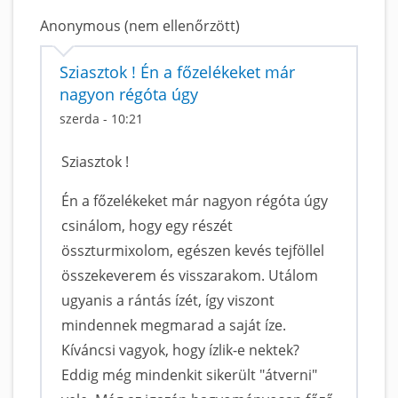
Anonymous (nem ellenőrzött)
Sziasztok ! Én a főzelékeket már
nagyon régóta úgy
szerda - 10:21
Sziasztok !
Én a főzelékeket már nagyon régóta úgy
csinálom, hogy egy részét
összturmixolom, egészen kevés tejföllel
összekeverem és visszarakom. Utálom
ugyanis a rántás ízét, így viszont
mindennek megmarad a saját íze.
Kíváncsi vagyok, hogy ízlik-e nektek?
Eddig még mindenkit sikerült "átverni"