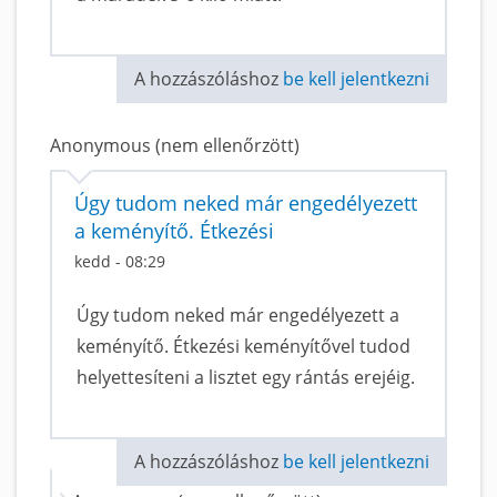
A hozzászóláshoz
be kell jelentkezni
Anonymous (nem ellenőrzött)
Úgy tudom neked már engedélyezett
a keményítő. Étkezési
kedd - 08:29
Úgy tudom neked már engedélyezett a
keményítő. Étkezési keményítővel tudod
helyettesíteni a lisztet egy rántás erejéig.
A hozzászóláshoz
be kell jelentkezni