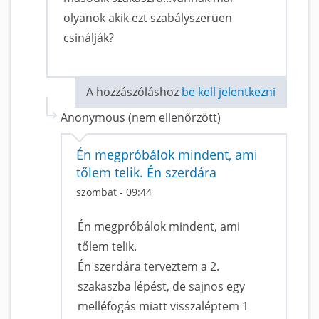
olyanok akik ezt szabályszerüen
csinálják?
A hozzászóláshoz
be kell jelentkezni
Anonymous (nem ellenőrzött)
Én megpróbálok mindent, ami
tőlem telik. Én szerdára
szombat - 09:44
Én megpróbálok mindent, ami
tőlem telik.
Én szerdára terveztem a 2.
szakaszba lépést, de sajnos egy
melléfogás miatt visszaléptem 1