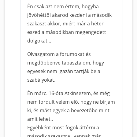
Én csak azt nem értem, hogyha
jövöhéttől akarod kezdeni a második
szakaszt akkor, miért már a héten
eszed a másodikban megengedett
dolgokat...
Olvasgatom a forumokat és
megdöbbenve tapasztalom, hogy
egyesek nem igazán tartják be a
szabályokat..
Én márc. 16-óta Atkinsezem, és még
nem fordult velem elő, hogy ne birjam
ki, és mást egyek a bevezetőbe mint
amit lehet..
Egyébként most fogok áttérni a
második szakaszra...vannak már