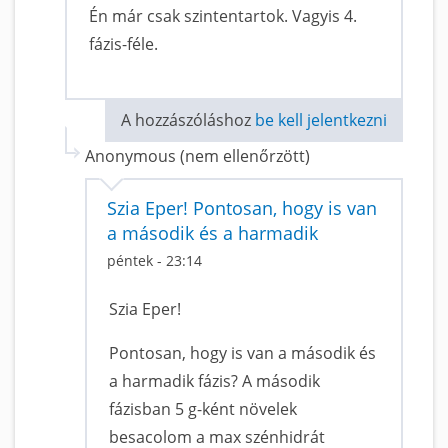
Én már csak szintentartok. Vagyis 4.
fázis-féle.
A hozzászóláshoz
be kell jelentkezni
Anonymous (nem ellenőrzött)
Szia Eper! Pontosan, hogy is van
a második és a harmadik
péntek - 23:14
Szia Eper!
Pontosan, hogy is van a második és
a harmadik fázis? A második
fázisban 5 g-ként növelek
besacolom a max szénhidrát