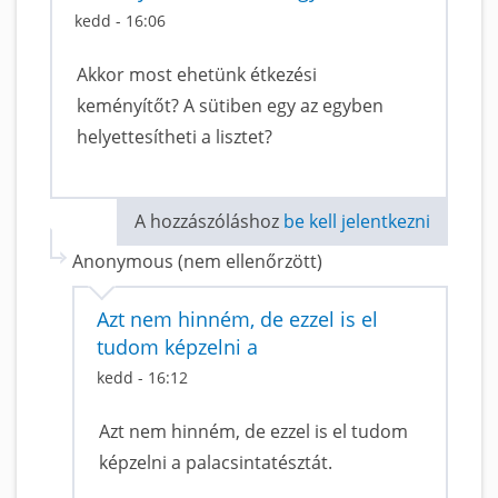
kedd - 16:06
Akkor most ehetünk étkezési
keményítőt? A sütiben egy az egyben
helyettesítheti a lisztet?
A hozzászóláshoz
be kell jelentkezni
Anonymous (nem ellenőrzött)
Azt nem hinném, de ezzel is el
tudom képzelni a
kedd - 16:12
Azt nem hinném, de ezzel is el tudom
képzelni a palacsintatésztát.