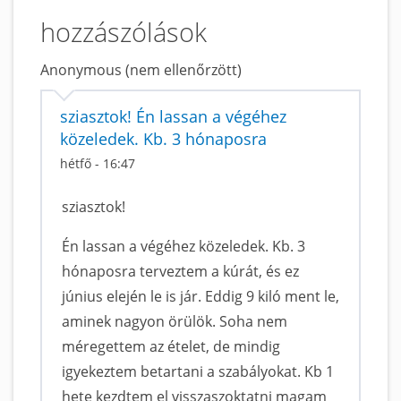
hozzászólások
Anonymous (nem ellenőrzött)
sziasztok! Én lassan a végéhez
közeledek. Kb. 3 hónaposra
hétfő - 16:47
sziasztok!
Én lassan a végéhez közeledek. Kb. 3
hónaposra terveztem a kúrát, és ez
június elején le is jár. Eddig 9 kiló ment le,
aminek nagyon örülök. Soha nem
méregettem az ételet, de mindig
igyekeztem betartani a szabályokat. Kb 1
hete kezdtem el visszaszoktatni magam