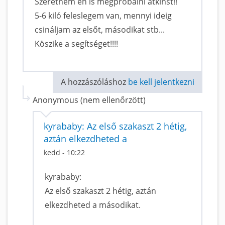
Szeretném én is megpróbálni atkinst!!
5-6 kiló feleslegem van, mennyi ideig
csináljam az elsőt, másodikat stb...
Köszike a segítséget!!!!
A hozzászóláshoz
be kell jelentkezni
Anonymous (nem ellenőrzött)
kyrababy: Az első szakaszt 2 hétig,
aztán elkezdheted a
kedd - 10:22
kyrababy:
Az első szakaszt 2 hétig, aztán
elkezdheted a másodikat.