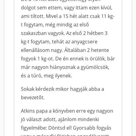
dolgot sem ettem, vagy ittam ezen kívül,
ami tiltott. Mivel a 15 hét alatt csak 11 kg-
t fogytam, még mindig az első
szakaszban vagyok. Az első 2 hétben 3
kg-t fogytam, tehát az anyagcsere
ellenállásom nagy. Általában 2 hetente
fogyok 1 kg-ot. De én ennek is örülök, bár
már nagyon hiányoznak a gyümölcsök,
és a túró, meg ilyenek.
Sokak kérdezik mikor hagyják abba a
bevezetőt.
Atkins papa a könyvben erre egy nagyon
jó választ adott, ajánlom mindenki
figyelmébe: Döntsd el! Gyorsabb fogyás