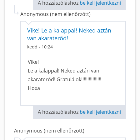
A hozzászóláshoz
be kell jelentkezni
Anonymous (nem ellenőrzött)
Vike! Le a kalappal! Neked aztán
van akaraterőd!
kedd - 10:24
Vike!
Le a kalappal! Neked aztán van
akaraterőd! Gratulálok!!!!!!!!!!!!!!!!
Hoxa
A hozzászóláshoz
be kell jelentkezni
Anonymous (nem ellenőrzött)