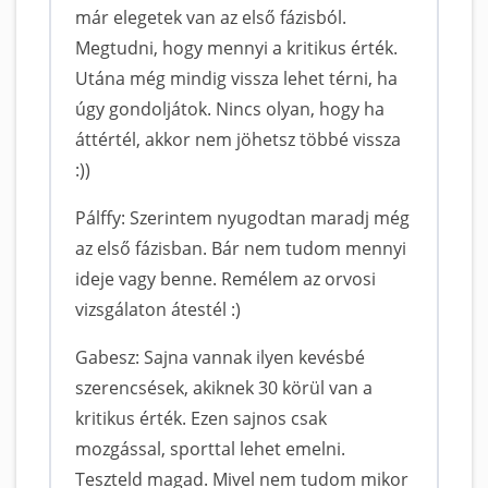
már elegetek van az első fázisból.
Megtudni, hogy mennyi a kritikus érték.
Utána még mindig vissza lehet térni, ha
úgy gondoljátok. Nincs olyan, hogy ha
áttértél, akkor nem jöhetsz többé vissza
:))
Pálffy: Szerintem nyugodtan maradj még
az első fázisban. Bár nem tudom mennyi
ideje vagy benne. Remélem az orvosi
vizsgálaton átestél :)
Gabesz: Sajna vannak ilyen kevésbé
szerencsések, akiknek 30 körül van a
kritikus érték. Ezen sajnos csak
mozgással, sporttal lehet emelni.
Teszteld magad. Mivel nem tudom mikor