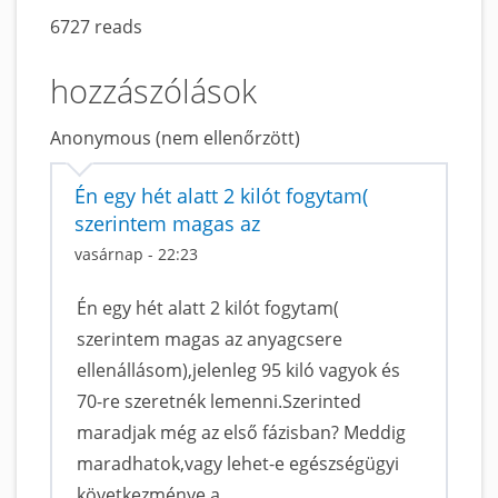
6727 reads
hozzászólások
Anonymous (nem ellenőrzött)
Én egy hét alatt 2 kilót fogytam(
szerintem magas az
vasárnap - 22:23
Én egy hét alatt 2 kilót fogytam(
szerintem magas az anyagcsere
ellenállásom),jelenleg 95 kiló vagyok és
70-re szeretnék lemenni.Szerinted
maradjak még az első fázisban? Meddig
maradhatok,vagy lehet-e egészségügyi
következménye a