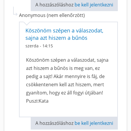
A hozzászóláshoz
be kell jelentkezni
Anonymous (nem ellenőrzött)
Köszönöm szépen a válaszodat,
sajna azt hiszem a bűnös
szerda - 14:15
Köszönöm szépen a válaszodat, sajna
azt hiszem a bűnös is meg van, ez
pedig a sajt! Akár mennyire is fáj, de
csökkentenem kell azt hiszem, mert
gyanítom, hogy ez áll fogyi útjában!
Puszi:Kata
A hozzászóláshoz
be kell jelentkezni