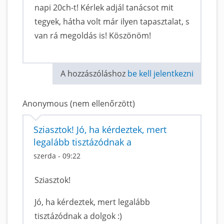
napi 20ch-t! Kérlek adjál tanácsot mit
tegyek, hátha volt már ilyen tapasztalat, s
van rá megoldás is! Köszönöm!
A hozzászóláshoz
be kell jelentkezni
Anonymous (nem ellenőrzött)
Sziasztok! Jó, ha kérdeztek, mert
legalább tisztázódnak a
szerda - 09:22
Sziasztok!
Jó, ha kérdeztek, mert legalább
tisztázódnak a dolgok :)