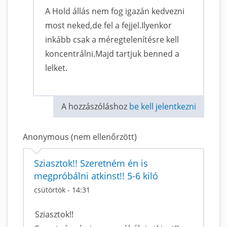
A Hold állás nem fog igazán kedvezni
most neked,de fel a fejjel.Ilyenkor
inkább csak a méregtelenítésre kell
koncentrálni.Majd tartjuk benned a
lelket.
A hozzászóláshoz
be kell jelentkezni
Anonymous (nem ellenőrzött)
Sziasztok!! Szeretném én is
megpróbálni atkinst!! 5-6 kiló
csütörtök - 14:31
Sziasztok!!