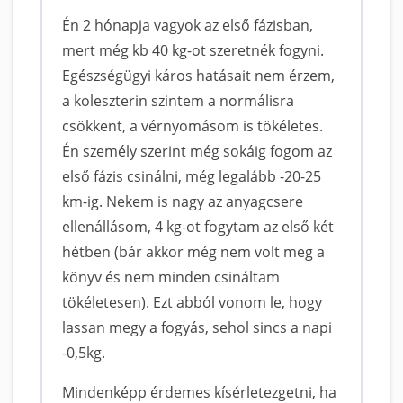
Én 2 hónapja vagyok az első fázisban,
mert még kb 40 kg-ot szeretnék fogyni.
Egészségügyi káros hatásait nem érzem,
a koleszterin szintem a normálisra
csökkent, a vérnyomásom is tökéletes.
Én személy szerint még sokáig fogom az
első fázis csinálni, még legalább -20-25
km-ig. Nekem is nagy az anyagcsere
ellenállásom, 4 kg-ot fogytam az első két
hétben (bár akkor még nem volt meg a
könyv és nem minden csináltam
tökéletesen). Ezt abból vonom le, hogy
lassan megy a fogyás, sehol sincs a napi
-0,5kg.
Mindenképp érdemes kísérletezgetni, ha