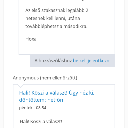
Az első szakasznak legalább 2
hetesnek kell lenni, utána
továbbléphetsz a másodikra.
Hoxa
A hozzászóláshoz
be kell jelentkezni
Anonymous (nem ellenőrzött)
Hali! Köszi a választ! Úgy néz ki,
döntöttem: hétfőn
péntek - 08:54
Hali! Köszi a választ!