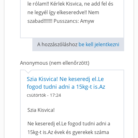
le rólam!! Kérlek Kisvica, ne add fel és
ne legyél így elkeseredve!! Nem
szabad!!!!!!! Pusszancs: Amyw
A hozzászóláshoz
be kell jelentkezni
Anonymous (nem ellenőrzött)
Szia Kisvica! Ne keseredj el.Le
fogod tudni adni a 15kg-t is.Az
csütörtök - 17:24
Szia Kisvica!
Ne keseredj el.Le fogod tudni adni a
15kg-t is.Az évek és gyerekek száma