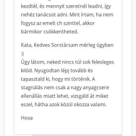
kezdtél, és mennyit szeretnél leadni, így
nehéz tanácsot adni. Mint írtam, ha nem
fogysz az emelt ch szinttel, akkor
bármikor csökkentheted.
Kata, Kedves Sorstársam mérleg ügyben
:)
Úgy látom, neked nincs túl sok felesleges
kilód. Nyugodtan lépj tovább és
tapasztald ki, hogy mi történik. A
stagnálás nem csak a nagy anyagcsere
ellenállás miatt lehet, vizsgáld át miket
eszel, hátha azok közül okozza valami.
Hoxa