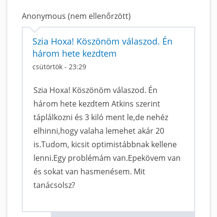
Anonymous (nem ellenőrzött)
Szia Hoxa! Köszönöm válaszod. Én
három hete kezdtem
csütörtök - 23:29
Szia Hoxa! Köszönöm válaszod. Én
három hete kezdtem Atkins szerint
táplálkozni és 3 kiló ment le,de nehéz
elhinni,hogy valaha lemehet akár 20
is.Tudom, kicsit optimistábbnak kellene
lenni.Egy problémám van.Epekövem van
és sokat van hasmenésem. Mit
tanácsolsz?