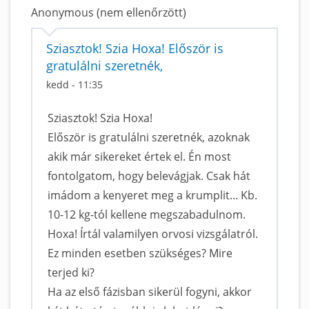
Anonymous (nem ellenőrzött)
Sziasztok! Szia Hoxa! Először is
gratulálni szeretnék,
kedd - 11:35
Sziasztok! Szia Hoxa!
Először is gratulálni szeretnék, azoknak
akik már sikereket értek el. Én most
fontolgatom, hogy belevágjak. Csak hát
imádom a kenyeret meg a krumplit... Kb.
10-12 kg-tól kellene megszabadulnom.
Hoxa! Írtál valamilyen orvosi vizsgálatról.
Ez minden esetben szükséges? Mire
terjed ki?
Ha az első fázisban sikerül fogyni, akkor