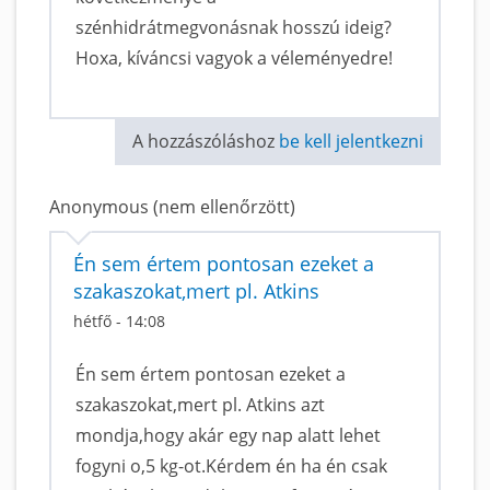
szénhidrátmegvonásnak hosszú ideig?
Hoxa, kíváncsi vagyok a véleményedre!
A hozzászóláshoz
be kell jelentkezni
Anonymous (nem ellenőrzött)
Én sem értem pontosan ezeket a
szakaszokat,mert pl. Atkins
hétfő - 14:08
Én sem értem pontosan ezeket a
szakaszokat,mert pl. Atkins azt
mondja,hogy akár egy nap alatt lehet
fogyni o,5 kg-ot.Kérdem én ha én csak