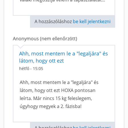
A hozzászóláshoz
be kell jelentkezni
Anonymous (nem ellenőrzött)
Ahh, most mentem le a "legaljára" és
látom, hogy ott ezt
hétfő - 15:05
Ahh, most mentem le a "legaljára" és
látom, hogy ott ezt HOXA pontosan
leírta. Már nincs 15 kg feleslegem,
úgyhogy megyek a 2. fázisba!
A hozzászóláshoz
be kell jelentkezni