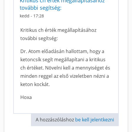
Kritikus ch érték megállapításához
további segítség:
kedd - 17:28
Kritikus ch érték megállapításához
további segítség:
Dr. Atom előadásán hallottam, hogy a
ketoncsík segít megállapítani a kritikus
ch értéket. Növelni kell a mennyiséget és
minden reggel az első vizeletben nézni a
keton kockát.
Hoxa
A hozzászóláshoz
be kell jelentkezni