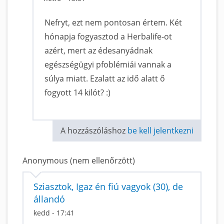
Nefryt, ezt nem pontosan értem. Két
hónapja fogyasztod a Herbalife-ot
azért, mert az édesanyádnak
egészségügyi pfoblémiái vannak a
súlya miatt. Ezalatt az idő alatt ő
fogyott 14 kilót? :)
A hozzászóláshoz
be kell jelentkezni
Anonymous (nem ellenőrzött)
Sziasztok, Igaz én fiú vagyok (30), de
állandó
kedd - 17:41