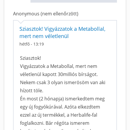
Anonymous (nem ellenőrzött)
Sziasztok! Vigyázzatok a Metabollal,
mert nem véletlenül
hétfő - 13:19
Sziasztok!
Vigyázzatok a Metabollal, mert nem
véletlenül kapott 30milliós bírságot.
Nekem csak 3 olyan ismerösöm van aki
hízott töle.
Én most (2 hónapja) ismerkedtem meg
egy új fogyókúrával. Azóta elkezdtem
ezzel az új termékkel, a Herbalife-fal
foglalkozni. Bár régóta ismerem