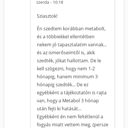
szerda - 10:18
Sziasztok!
Én szedtem korábban metabolt,
és a többiekkel ellentétben
nekem jó tapasztalatim vannak...
és az ismerőseimtől is, akik
szedték, jókat hallottam. De le
kell szögezni, hogy nem 1-2
hónapig, hanem minimum 3
hónapig szedték... De ez
egyébként a tájékoztatón is rajta
van, hogy a Metabol 3 hónap
után fejti ki hatását...
Egyébként én nem feltétlenül a
fogyás miatt vettem meg, (persze