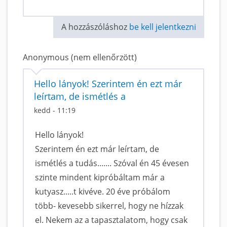
A hozzászóláshoz
be kell jelentkezni
Anonymous (nem ellenőrzött)
Hello lányok! Szerintem én ezt már
leírtam, de ismétlés a
kedd - 11:19
Hello lányok!
Szerintem én ezt már leírtam, de
ismétlés a tudás....... Szóval én 45 évesen
szinte mindent kipróbáltam már a
kutyasz.....t kivéve. 20 éve próbálom
több- kevesebb sikerrel, hogy ne hízzak
el. Nekem az a tapasztalatom, hogy csak