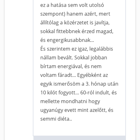
ez a hatása sem volt utolsó
szempont) hanem azért, mert
állítólag a közérzetet is javítja,
sokkal fittebbnek érzed magad,
és engergikusabbnak...
És szerintem ez igaz, legalábbis
nállam bevált. Sokkal jobban
bírtam energiával, és nem
voltam fáradt... Egyébként az
egyik ismerősöm a 3. hónap után
10 kilót fogyott... 60-ról indult, és
mellette mondhatni hogy
ugyanúgy evett mint azelőtt, és
semmi diéta..