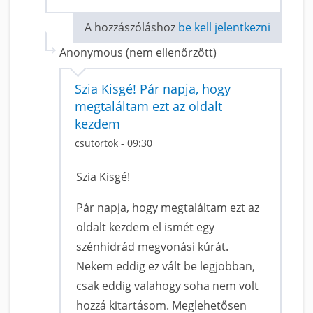
A hozzászóláshoz
be kell jelentkezni
Anonymous (nem ellenőrzött)
Szia Kisgé! Pár napja, hogy
megtaláltam ezt az oldalt
kezdem
csütörtök - 09:30
Szia Kisgé!
Pár napja, hogy megtaláltam ezt az
oldalt kezdem el ismét egy
szénhidrád megvonási kúrát.
Nekem eddig ez vált be legjobban,
csak eddig valahogy soha nem volt
hozzá kitartásom. Meglehetősen