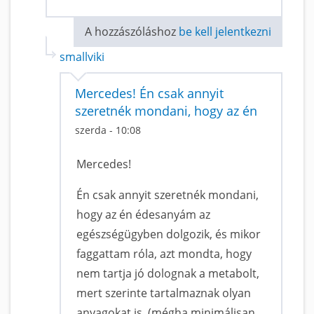
A hozzászóláshoz
be kell jelentkezni
smallviki
Mercedes! Én csak annyit
szeretnék mondani, hogy az én
szerda - 10:08
Mercedes!
Én csak annyit szeretnék mondani,
hogy az én édesanyám az
egészségügyben dolgozik, és mikor
faggattam róla, azt mondta, hogy
nem tartja jó dolognak a metabolt,
mert szerinte tartalmaznak olyan
anyagokat is, (mégha minimálisan