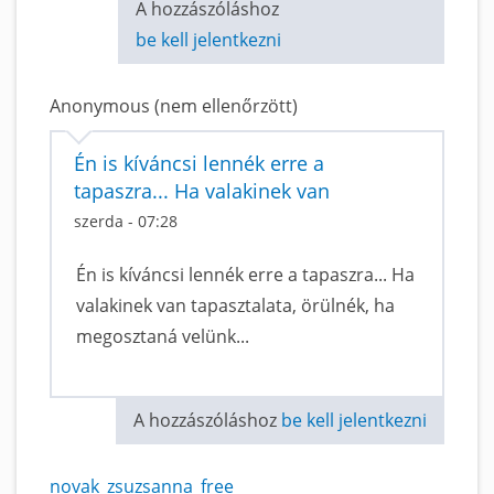
A hozzászóláshoz
be kell jelentkezni
Anonymous (nem ellenőrzött)
Én is kíváncsi lennék erre a
tapaszra... Ha valakinek van
szerda - 07:28
Én is kíváncsi lennék erre a tapaszra... Ha
valakinek van tapasztalata, örülnék, ha
megosztaná velünk...
A hozzászóláshoz
be kell jelentkezni
novak_zsuzsanna_free