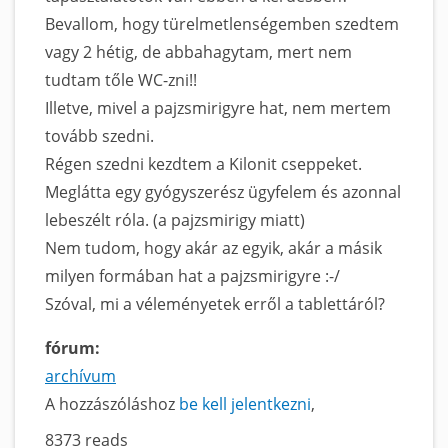
Bevallom, hogy türelmetlenségemben szedtem
vagy 2 hétig, de abbahagytam, mert nem
tudtam tőle WC-zni!!
Illetve, mivel a pajzsmirigyre hat, nem mertem
tovább szedni.
Régen szedni kezdtem a Kilonit cseppeket.
Meglátta egy gyógyszerész ügyfelem és azonnal
lebeszélt róla. (a pajzsmirigy miatt)
Nem tudom, hogy akár az egyik, akár a másik
milyen formában hat a pajzsmirigyre :-/
Szóval, mi a véleményetek erről a tablettáról?
fórum:
archívum
A hozzászóláshoz
be kell jelentkezni
8373 reads