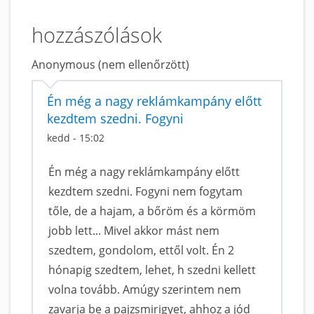
hozzászólások
Anonymous (nem ellenőrzött)
Én még a nagy reklámkampány előtt
kezdtem szedni. Fogyni
kedd - 15:02
Én még a nagy reklámkampány előtt
kezdtem szedni. Fogyni nem fogytam
tőle, de a hajam, a bőröm és a körmöm
jobb lett... Mivel akkor mást nem
szedtem, gondolom, ettől volt. Én 2
hónapig szedtem, lehet, h szedni kellett
volna tovább. Amúgy szerintem nem
zavarja be a pajzsmirigyet, ahhoz a jód