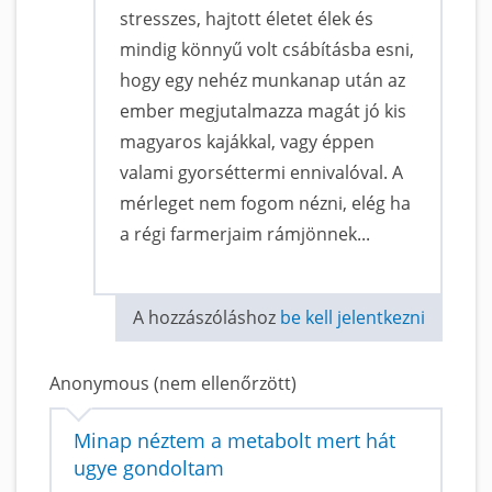
stresszes, hajtott életet élek és
mindig könnyű volt csábításba esni,
hogy egy nehéz munkanap után az
ember megjutalmazza magát jó kis
magyaros kajákkal, vagy éppen
valami gyorséttermi ennivalóval. A
mérleget nem fogom nézni, elég ha
a régi farmerjaim rámjönnek...
A hozzászóláshoz
be kell jelentkezni
Anonymous (nem ellenőrzött)
Minap néztem a metabolt mert hát
ugye gondoltam