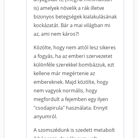
is) amelyek növelik a rák illetve
bizonyos betegségek kialakulásának
kockázatát. Bár a mai világban mi
az, ami nem káros?!
Közölte, hogy nem attól lesz sikeres
a fogyás, ha az emberi szervezetet
különféle szerekkel bombázzuk, ezt
kellene már megértenie az
embereknek. Majd közölte, hogy
nem vagyok normális, hogy
megfordult a fejemben egy ilyen
"csodapirula" használata. Ennyit
anyumról.
A szomszédunk is szedett metabolt