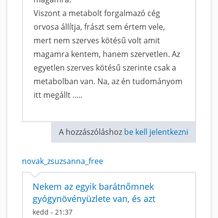
Viszont a metabolt forgalmazó cég
orvosa állítja, frászt sem értem vele,
mert nem szerves kötésű volt amit
magamra kentem, hanem szervetlen. Az
egyetlen szerves kötésű szerinte csak a
metabolban van. Na, az én tudományom
itt megállt .....
A hozzászóláshoz
be kell jelentkezni
novak_zsuzsanna_free
Nekem az egyik barátnőmnek
gyógynövényüzlete van, és azt
kedd - 21:37