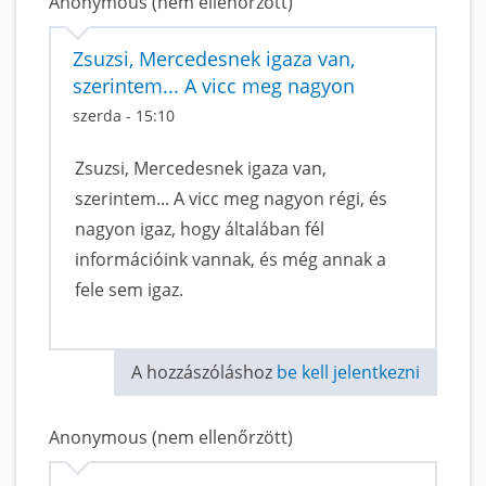
Anonymous (nem ellenőrzött)
Zsuzsi, Mercedesnek igaza van,
szerintem... A vicc meg nagyon
szerda - 15:10
Zsuzsi, Mercedesnek igaza van,
szerintem... A vicc meg nagyon régi, és
nagyon igaz, hogy általában fél
információink vannak, és még annak a
fele sem igaz.
A hozzászóláshoz
be kell jelentkezni
Anonymous (nem ellenőrzött)