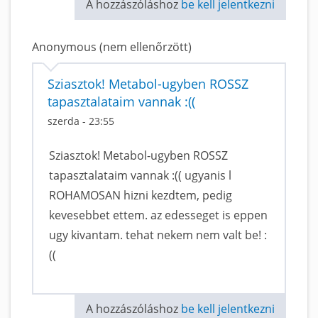
A hozzászóláshoz
be kell jelentkezni
Anonymous (nem ellenőrzött)
Sziasztok! Metabol-ugyben ROSSZ
tapasztalataim vannak :((
szerda - 23:55
Sziasztok! Metabol-ugyben ROSSZ
tapasztalataim vannak :(( ugyanis l
ROHAMOSAN hizni kezdtem, pedig
kevesebbet ettem. az edesseget is eppen
ugy kivantam. tehat nekem nem valt be! :
((
A hozzászóláshoz
be kell jelentkezni