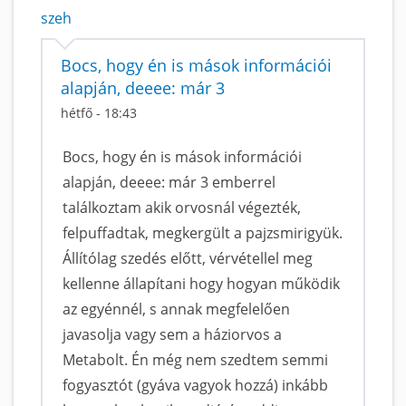
szeh
Bocs, hogy én is mások információi
alapján, deeee: már 3
hétfő - 18:43
Bocs, hogy én is mások információi
alapján, deeee: már 3 emberrel
találkoztam akik orvosnál végezték,
felpuffadtak, megkergült a pajzsmirigyük.
Állítólag szedés előtt, vérvétellel meg
kellenne állapítani hogy hogyan működik
az egyénnél, s annak megfelelően
javasolja vagy sem a háziorvos a
Metabolt. Én még nem szedtem semmi
fogyasztót (gyáva vagyok hozzá) inkább