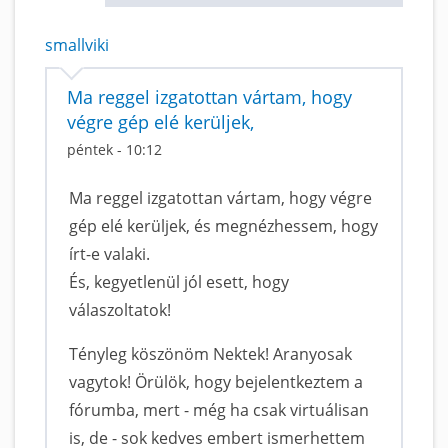
smallviki
Ma reggel izgatottan vártam, hogy
végre gép elé kerüljek,
péntek - 10:12
Ma reggel izgatottan vártam, hogy végre
gép elé kerüljek, és megnézhessem, hogy
írt-e valaki.
És, kegyetlenül jól esett, hogy
válaszoltatok!
Tényleg köszönöm Nektek! Aranyosak
vagytok! Örülök, hogy bejelentkeztem a
fórumba, mert - még ha csak virtuálisan
is, de - sok kedves embert ismerhettem