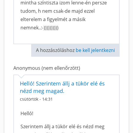
mintha színtiszta izom lenne-én persze
tudom, h nem csak-de majd ezzel
elterelem a figyelmét a másik
nemnek..:-))))))))))
A hozzászóláshoz
be kell jelentkezni
Anonymous (nem ellenőrzött)
Helló! Szerintem állj a tükör elé és
nézd meg magad.
csütörtök - 14:31
Helló!
Szerintem állj a tükör elé és nézd meg