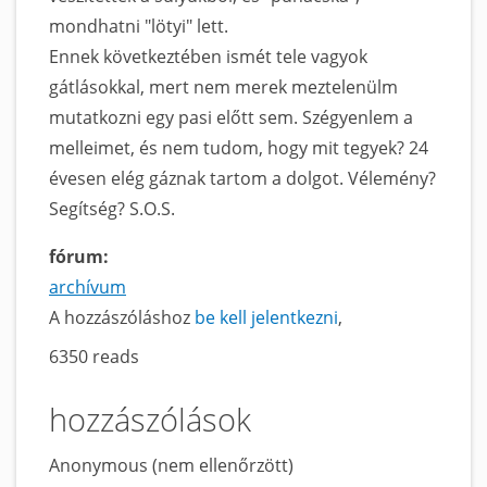
mondhatni "lötyi" lett.
Ennek következtében ismét tele vagyok
gátlásokkal, mert nem merek meztelenülm
mutatkozni egy pasi előtt sem. Szégyenlem a
melleimet, és nem tudom, hogy mit tegyek? 24
évesen elég gáznak tartom a dolgot. Vélemény?
Segítség? S.O.S.
fórum:
archívum
A hozzászóláshoz
be kell jelentkezni
6350 reads
hozzászólások
Anonymous (nem ellenőrzött)