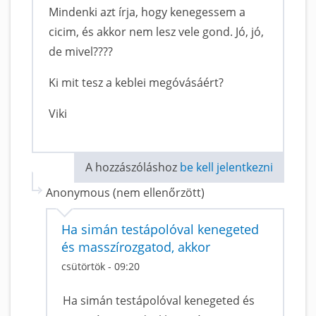
Mindenki azt írja, hogy kenegessem a
cicim, és akkor nem lesz vele gond. Jó, jó,
de mivel????
Ki mit tesz a keblei megóvásáért?
Viki
A hozzászóláshoz
be kell jelentkezni
Anonymous (nem ellenőrzött)
Ha simán testápolóval kenegeted
és masszírozgatod, akkor
csütörtök - 09:20
Ha simán testápolóval kenegeted és