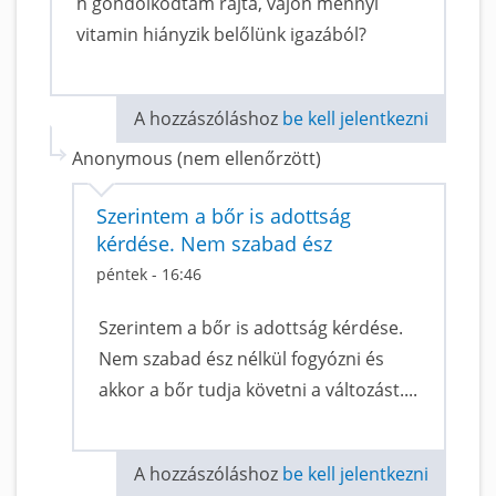
h gondolkodtam rajta, vajon mennyi
vitamin hiányzik belőlünk igazából?
A hozzászóláshoz
be kell jelentkezni
Anonymous (nem ellenőrzött)
Szerintem a bőr is adottság
kérdése. Nem szabad ész
péntek - 16:46
Szerintem a bőr is adottság kérdése.
Nem szabad ész nélkül fogyózni és
akkor a bőr tudja követni a változást....
A hozzászóláshoz
be kell jelentkezni