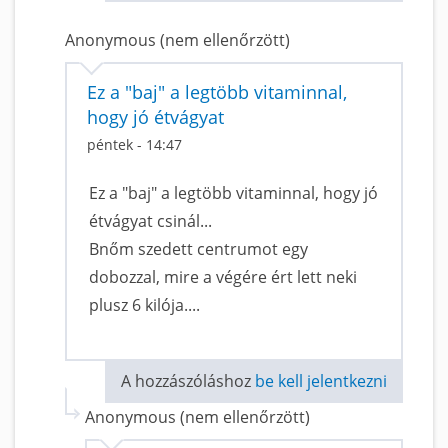
Anonymous (nem ellenőrzött)
Ez a "baj" a legtöbb vitaminnal,
hogy jó étvágyat
péntek - 14:47
Ez a "baj" a legtöbb vitaminnal, hogy jó
étvágyat csinál...
Bnőm szedett centrumot egy
dobozzal, mire a végére ért lett neki
plusz 6 kilója....
A hozzászóláshoz
be kell jelentkezni
Anonymous (nem ellenőrzött)