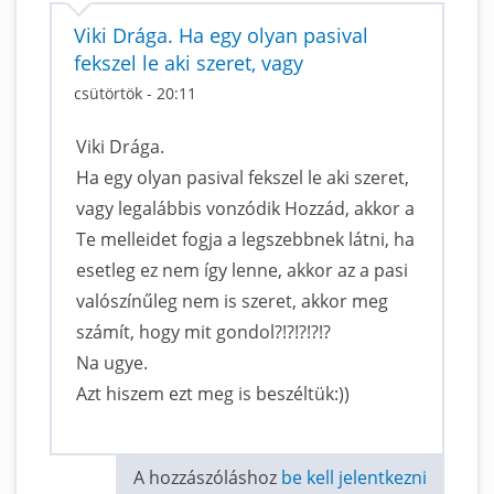
Viki Drága. Ha egy olyan pasival
fekszel le aki szeret, vagy
csütörtök - 20:11
Viki Drága.
Ha egy olyan pasival fekszel le aki szeret,
vagy legalábbis vonzódik Hozzád, akkor a
Te melleidet fogja a legszebbnek látni, ha
esetleg ez nem így lenne, akkor az a pasi
valószínűleg nem is szeret, akkor meg
számít, hogy mit gondol?!?!?!?!?
Na ugye.
Azt hiszem ezt meg is beszéltük:))
A hozzászóláshoz
be kell jelentkezni