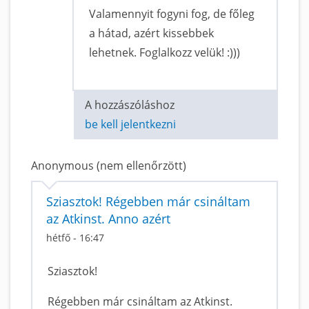
Valamennyit fogyni fog, de főleg
a hátad, azért kissebbek
lehetnek. Foglalkozz velük! :)))
A hozzászóláshoz
be kell jelentkezni
Anonymous (nem ellenőrzött)
Sziasztok! Régebben már csináltam
az Atkinst. Anno azért
hétfő - 16:47
Sziasztok!
Régebben már csináltam az Atkinst.