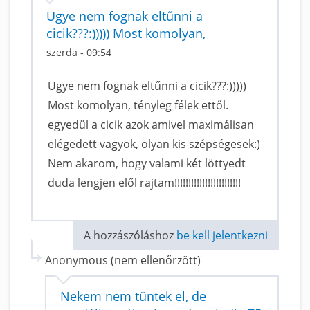
Ugye nem fognak eltűnni a
cicik???:))))) Most komolyan,
szerda - 09:54
Ugye nem fognak eltűnni a cicik???:)))))
Most komolyan, tényleg félek ettől.
egyedül a cicik azok amivel maximálisan
elégedett vagyok, olyan kis szépségesek:)
Nem akarom, hogy valami két löttyedt
duda lengjen elől rajtam!!!!!!!!!!!!!!!!!!!!!!!!
A hozzászóláshoz
be kell jelentkezni
Anonymous (nem ellenőrzött)
Nekem nem tüntek el, de