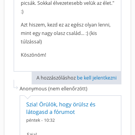
picsák. Sokkal élvezetesebb velük az élet."
:)
Azt hiszem, kezd ez az egész olyan lenni,
mint egy nagy olasz család... :) (kis
túlzással)
Köszönöm!
A hozzászóláshoz
be kell jelentkezni
Anonymous (nem ellenőrzött)
Szia! Örülök, hogy örülsz és
látogasd a fórumot
péntek - 10:32
Szia!