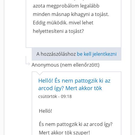
azota megprobálom legalább
minden másnap kihagyni a tojást.
Eddig müködik. mivel lehet
helyettesíteni a tojást?
A hozzászóláshoz
be kell jelentkezni
Anonymous (nem ellenőrzött)
Helló! És nem pattogzik ki az
arcod így? Mert akkor tök
csütörtök - 09:18
Helló!
És nem pattogzik ki az arcod így?
Mert akkor tök szuper!