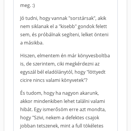
meg. :)
Jó tudni, hogy vannak "sorstársak", akik
nem siklanak el a "kisebb" gondok felett
sem, és próbálnak segíteni, lelket önteni
a másikba.
Hiszen, elmentem én már könyvesboltba
is, de szerintem, ciki megkérdezni az
egyszál bél eladólánytól, hogy "löttyedt
cicire nincs valami könyvetek"?
És tudom, hogy ha nagyon akarunk,
akkor mindenkiben lehet találni valami
hibát. Egy ismerősöm erre azt mondta,
hogy "Szivi, nekem a defektes csajok
jobban tetszenek, mint a full tökéletes