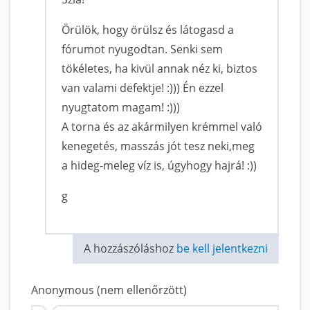
Örülök, hogy örülsz és látogasd a
fórumot nyugodtan. Senki sem
tökéletes, ha kivül annak néz ki, biztos
van valami defektje! :))) Én ezzel
nyugtatom magam! :)))
A torna és az akármilyen krémmel való
kenegetés, masszás jót tesz neki,meg
a hideg-meleg víz is, úgyhogy hajrá! :))
g
A hozzászóláshoz
be kell jelentkezni
Anonymous (nem ellenőrzött)