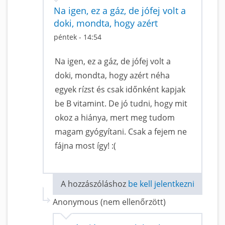
Na igen, ez a gáz, de jófej volt a
doki, mondta, hogy azért
péntek - 14:54
Na igen, ez a gáz, de jófej volt a
doki, mondta, hogy azért néha
egyek rízst és csak időnként kapjak
be B vitamint. De jó tudni, hogy mit
okoz a hiánya, mert meg tudom
magam gyógyítani. Csak a fejem ne
fájna most így! :(
A hozzászóláshoz
be kell jelentkezni
Anonymous (nem ellenőrzött)