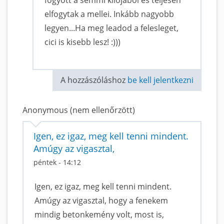
elfogytak a mellei. Inkább nagyobb
legyen...Ha meg leadod a felesleget,
cici is kisebb lesz! :)))
A hozzászóláshoz
be kell jelentkezni
Anonymous (nem ellenőrzött)
Igen, ez igaz, meg kell tenni mindent.
Amúgy az vigasztal,
péntek - 14:12
Igen, ez igaz, meg kell tenni mindent.
Amúgy az vigasztal, hogy a fenekem
mindig betonkemény volt, most is,