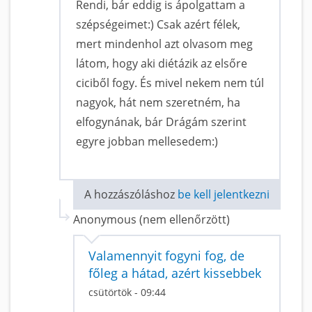
Rendi, bár eddig is ápolgattam a
szépségeimet:) Csak azért félek,
mert mindenhol azt olvasom meg
látom, hogy aki diétázik az elsőre
ciciből fogy. És mivel nekem nem túl
nagyok, hát nem szeretném, ha
elfogynának, bár Drágám szerint
egyre jobban mellesedem:)
A hozzászóláshoz
be kell jelentkezni
Anonymous (nem ellenőrzött)
Valamennyit fogyni fog, de
főleg a hátad, azért kissebbek
csütörtök - 09:44