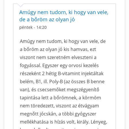
Amúgy nem tudom, ki hogy van vele,
de a bőröm az olyan jó
péntek - 14:20
Amúgy nem tudom, ki hogy van vele, de
a bőröm az olyan jó kis hamvas, ezt
viszont nem szeretném elveszteni a
fogyással. Egyszer egy orvosi kezelés
részeként 2 hétig B-vitamint injektáltak
belém, B1, ill. Poly-B (az összes B benne
van), és csecsemőket megszégyenítő
tapintása lett a bőrömnek, a körmöm
nem töredezett, viszont az étvágyam
megnőtt jócskán, a többi gyógyszer
mellékhatása is hízás volt, király. Lényeg,