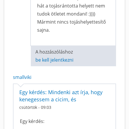
hát a tojásrántotta helyett nem
tudok ötletet mondani! :))))
Mármint nincs tojáshelyettesítő
sajna.
A hozzászóláshoz
be kell jelentkezni
smallviki
Egy kérdés: Mindenki azt írja, hogy
kenegessem a cicim, és
csütörtök - 09:03
Egy kérdés: