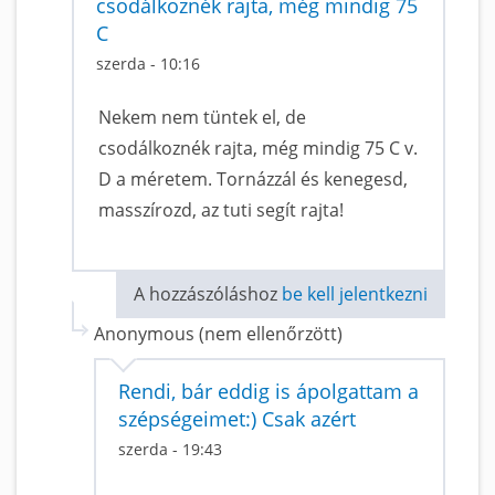
csodálkoznék rajta, még mindig 75
C
szerda - 10:16
Nekem nem tüntek el, de
csodálkoznék rajta, még mindig 75 C v.
D a méretem. Tornázzál és kenegesd,
masszírozd, az tuti segít rajta!
A hozzászóláshoz
be kell jelentkezni
Anonymous (nem ellenőrzött)
Rendi, bár eddig is ápolgattam a
szépségeimet:) Csak azért
szerda - 19:43