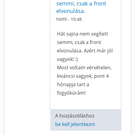
semmi, csak a front
elvonulása.
hétfő - 10:48
Hát sajna nem segített
semmi, csak a front
elvonulása. Azért már jól
vagyok! :)
Most voltam vérvételen,
kiváncsi vagyok, pont 4
hónapja tart a
fogyókúrám!
A hozzászóláshoz
be kell jelentkezni