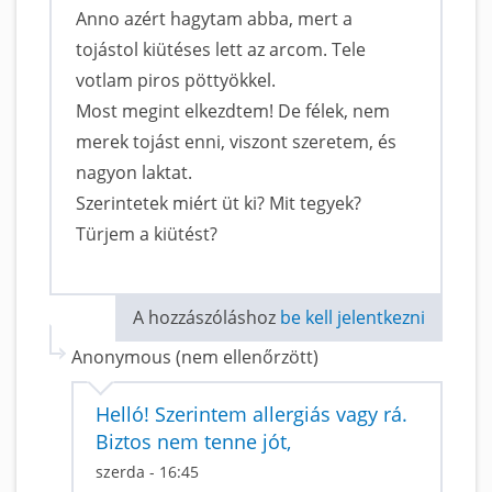
Anno azért hagytam abba, mert a
tojástol kiütéses lett az arcom. Tele
votlam piros pöttyökkel.
Most megint elkezdtem! De félek, nem
merek tojást enni, viszont szeretem, és
nagyon laktat.
Szerintetek miért üt ki? Mit tegyek?
Türjem a kiütést?
A hozzászóláshoz
be kell jelentkezni
Anonymous (nem ellenőrzött)
Helló! Szerintem allergiás vagy rá.
Biztos nem tenne jót,
szerda - 16:45