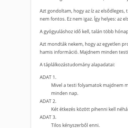
Azt gondoltam, hogy az íz az elsődleges, t
nem fontos. Ez nem igaz. Így helyes: az e
A gyógyuláshoz idő kell, talán több hónap
Azt mondták nekem, hogy az egyetlen prob
hamis információ. Majdnem minden testi 
A táplálkozástudomány alapadatai:
ADAT 1.
Mivel a testi folyamatok majdnem mi
minden nap.
ADAT 2.
Két étkezés között pihenni kell néh
ADAT 3.
Tilos kényszerből enni.