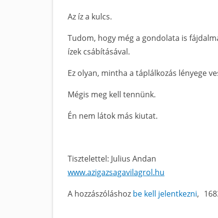
Az íz a kulcs.
Tudom, hogy még a gondolata is fájdalma
ízek csábításával.
Ez olyan, mintha a táplálkozás lényege ve
Mégis meg kell tennünk.
Én nem látok más kiutat.
Tisztelettel: Julius Andan
www.azigazsagavilagrol.hu
A hozzászóláshoz
be kell jelentkezni
168