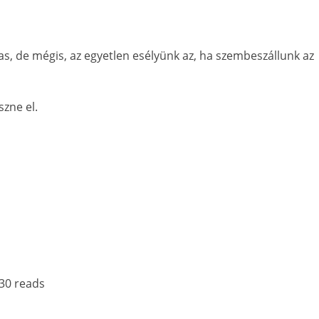
s, de mégis, az egyetlen esélyünk az, ha szembeszállunk az
szne el.
30 reads