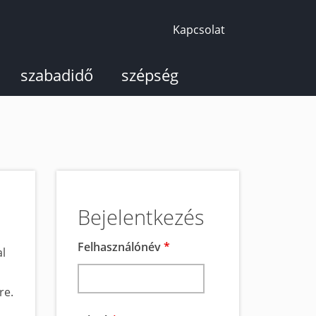
Kapcsolat
szabadidő
szépség
Bejelentkezés
Felhasználónév
*
al
re.