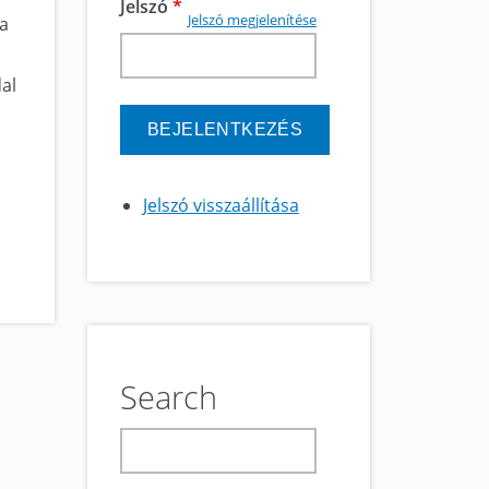
Jelszó
*
Jelszó megjelenítése
 a
al
Jelszó visszaállítása
Search
keresés