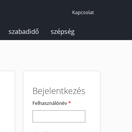
Kapcsolat
szabadidő
szépség
Bejelentkezés
Felhasználónév
*