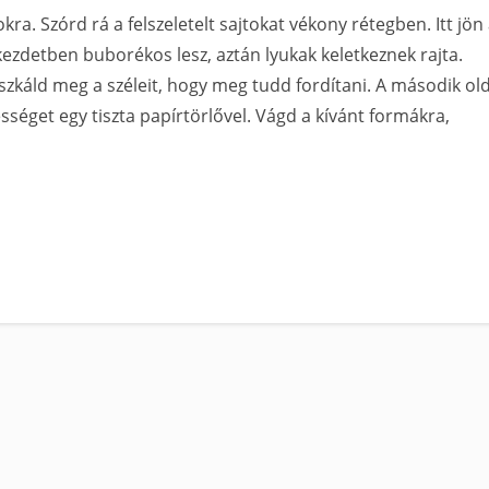
kra. Szórd rá a felszeletelt sajtokat vékony rétegben. Itt jön
 kezdetben buborékos lesz, aztán lyukak keletkeznek rajta.
zkáld meg a széleit, hogy meg tudd fordítani. A második old
séget egy tiszta papírtörlővel. Vágd a kívánt formákra,