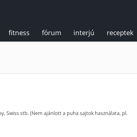
fitness
fórum
interjú
receptek
by, Swiss stb. (Nem ajánlott a puha sajtok használata, pl.