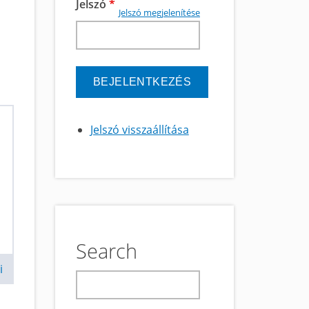
Jelszó
*
Jelszó megjelenítése
Jelszó visszaállítása
Search
i
keresés