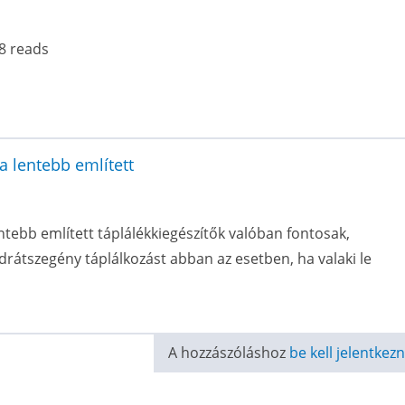
8 reads
 lentebb említett
ebb említett táplálékkiegészítők valóban fontosak,
drátszegény táplálkozást abban az esetben, ha valaki le
A hozzászóláshoz
be kell jelentkezn