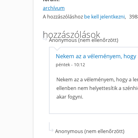
archívum
A hozzászóláshoz
be kell jelentkezni
398
hozzászólások
Anonymous (nem ellenőrzött)
Nekem az a véleményem, hogy a
péntek - 10:12
Nekem az a véleményem, hogy a lent
ellenben nem helyettesítik a szénhi
akar fogyni.
Anonymous (nem ellenőrzött)