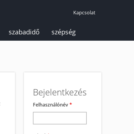
Kapcsolat
szabadidő
szépség
Bejelentkezés
z
Felhasználónév
*