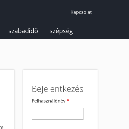
Kapcsolat
szabadidő
szépség
Bejelentkezés
Felhasználónév
*
rel