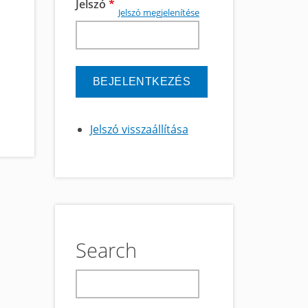
Jelszó
*
Jelszó megjelenítése
Jelszó visszaállítása
Search
keresés