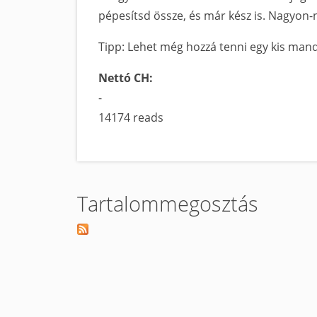
pépesítsd össze, és már kész is. Nagyon
Tipp: Lehet még hozzá tenni egy kis man
Nettó CH:
-
14174 reads
Tartalommegosztás