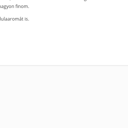
-nagyon finom.
dulaaromát is.