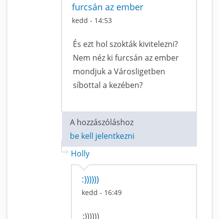
furcsán az ember
kedd - 14:53
És ezt hol szokták kivitelezni?
Nem néz ki furcsán az ember
mondjuk a Városligetben
síbottal a kezében?
A hozzászóláshoz
be kell jelentkezni
Holly
:))))))
kedd - 16:49
:))))))