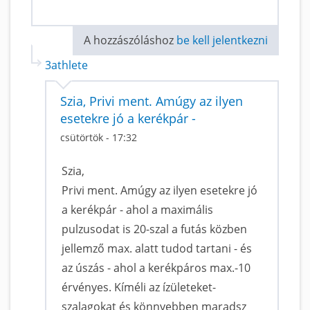
A hozzászóláshoz
be kell jelentkezni
3athlete
Szia, Privi ment. Amúgy az ilyen
esetekre jó a kerékpár -
csütörtök - 17:32
Szia,
Privi ment. Amúgy az ilyen esetekre jó
a kerékpár - ahol a maximális
pulzusodat is 20-szal a futás közben
jellemző max. alatt tudod tartani - és
az úszás - ahol a kerékpáros max.-10
érvényes. Kíméli az ízületeket-
szalagokat és könnyebben maradsz