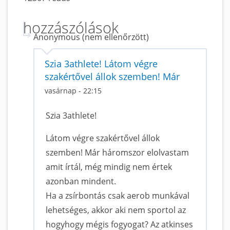
hozzászólások
Anonymous (nem ellenőrzött)
Szia 3athlete! Látom végre
szakértővel állok szemben! Már
vasárnap - 22:15
Szia 3athlete!
Látom végre szakértővel állok
szemben! Már háromszor elolvastam
amit írtál, még mindig nem értek
azonban mindent.
Ha a zsírbontás csak aerob munkával
lehetséges, akkor aki nem sportol az
hogyhogy mégis fogyogat? Az atkinses