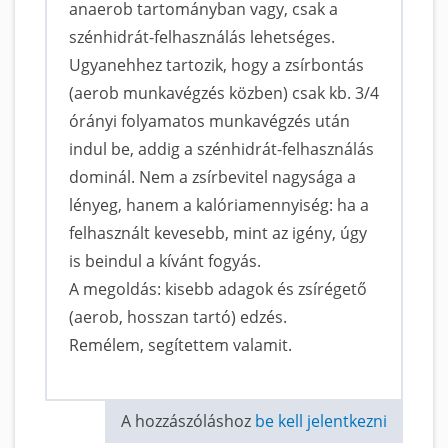
anaerob tartományban vagy, csak a
szénhidrát-felhasználás lehetséges.
Ugyanehhez tartozik, hogy a zsírbontás
(aerob munkavégzés közben) csak kb. 3/4
órányi folyamatos munkavégzés után
indul be, addig a szénhidrát-felhasználás
dominál. Nem a zsírbevitel nagysága a
lényeg, hanem a kalóriamennyiség: ha a
felhasznált kevesebb, mint az igény, úgy
is beindul a kívánt fogyás.
A megoldás: kisebb adagok és zsírégető
(aerob, hosszan tartó) edzés.
Remélem, segítettem valamit.
A hozzászóláshoz
be kell jelentkezni