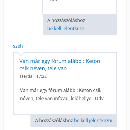
A hozzászóláshoz
be kell jelentkezni
szeh
Van már egy fórum alább : Keton
csík néven, tele van
szerda - 17:22
Van már egy fórum alább : Keton csík
néven, tele van infoval, lelőhellyel. Üdv
A hozzászóláshoz
be kell jelentkezni