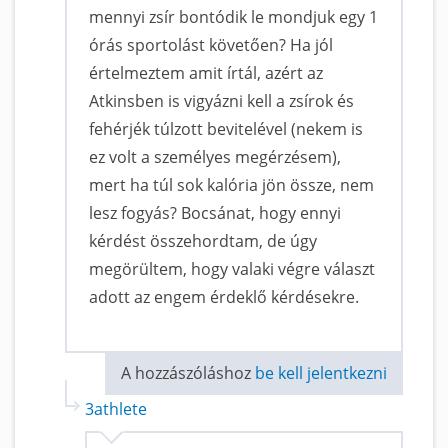
mennyi zsír bontódik le mondjuk egy 1
órás sportolást követően? Ha jól
értelmeztem amit írtál, azért az
Atkinsben is vigyázni kell a zsírok és
fehérjék túlzott bevitelével (nekem is
ez volt a személyes megérzésem),
mert ha túl sok kalória jön össze, nem
lesz fogyás? Bocsánat, hogy ennyi
kérdést összehordtam, de úgy
megörültem, hogy valaki végre választ
adott az engem érdeklő kérdésekre.
A hozzászóláshoz
be kell jelentkezni
3athlete