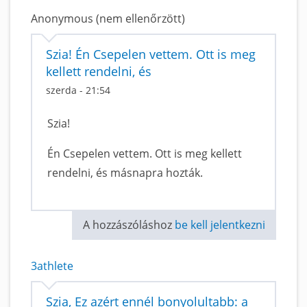
Anonymous (nem ellenőrzött)
Szia! Én Csepelen vettem. Ott is meg
kellett rendelni, és
szerda - 21:54
Szia!
Én Csepelen vettem. Ott is meg kellett
rendelni, és másnapra hozták.
A hozzászóláshoz
be kell jelentkezni
3athlete
Szia, Ez azért ennél bonyolultabb: a