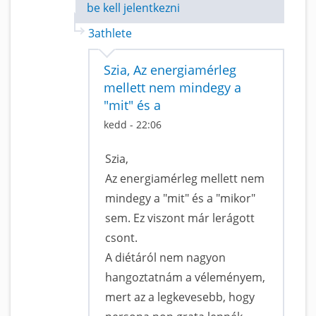
be kell jelentkezni
3athlete
Szia, Az energiamérleg
mellett nem mindegy a
"mit" és a
kedd - 22:06
Szia,
Az energiamérleg mellett nem
mindegy a "mit" és a "mikor"
sem. Ez viszont már lerágott
csont.
A diétáról nem nagyon
hangoztatnám a véleményem,
mert az a legkevesebb, hogy