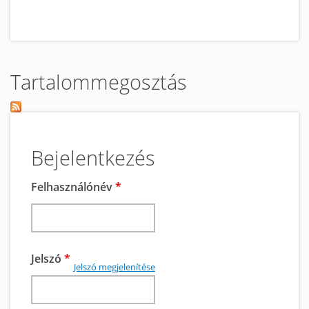
Tartalommegosztás
Bejelentkezés
Felhasználónév
*
Jelszó
*
Jelszó megjelenítése