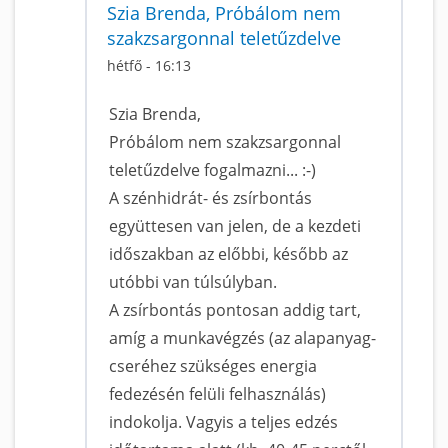
Szia Brenda, Próbálom nem
szakzsargonnal teletűzdelve
hétfő - 16:13
Szia Brenda,
Próbálom nem szakzsargonnal
teletűzdelve fogalmazni... :-)
A szénhidrát- és zsírbontás
együttesen van jelen, de a kezdeti
időszakban az előbbi, később az
utóbbi van túlsúlyban.
A zsírbontás pontosan addig tart,
amíg a munkavégzés (az alapanyag-
cseréhez szükséges energia
fedezésén felüli felhasználás)
indokolja. Vagyis a teljes edzés