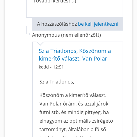
További kérdés? :-)
A hozzászóláshoz
be kell jelentkezni
Anonymous (nem ellenőrzött)
Szia Triatlonos, Köszönöm a
kimerítő választ. Van Polar
kedd - 12:51
Szia Triatlonos,
Köszönöm a kimerítő választ.
Van Polar órám, és azzal járok
futni stb. és mindig pittyeg, ha
elhagyom az optimális zsírégető
tartományt, általában a fölső