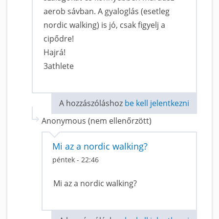
aerob sávban. A gyaloglás (esetleg
nordic walking) is jó, csak figyelj a
cipődre!
Hajrá!
3athlete
A hozzászóláshoz
be kell jelentkezni
Anonymous (nem ellenőrzött)
Mi az a nordic walking?
péntek - 22:46
Mi az a nordic walking?